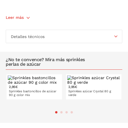
Leer más
Detalles técnicos
¿No te convence? Mira más sprinkles
perlas de azúcar
2,95€
2,95€
Sprinkles bastoncillos de azúcar
Sprinkles azúcar Crystal 80 g
90 g color mix
verde
PONLO EN LA CESTA
PONLO EN LA CESTA