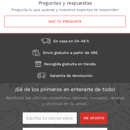
Preguntas y respuestas
Pregunta lo que quieras y nuestros expertos te responden
HAZ TU PREGUNTA
En casa en 24-48 h
Envío gratuito a partir de 49€
Recogida gratuita en tienda
Garantía de devolución
¡Sé de los primeros en enterarte de todo!
Recibirás las últimas novedades, talleres, consejos, recetas
y técnicas en tu email.
Escribe tu correo
electrónico