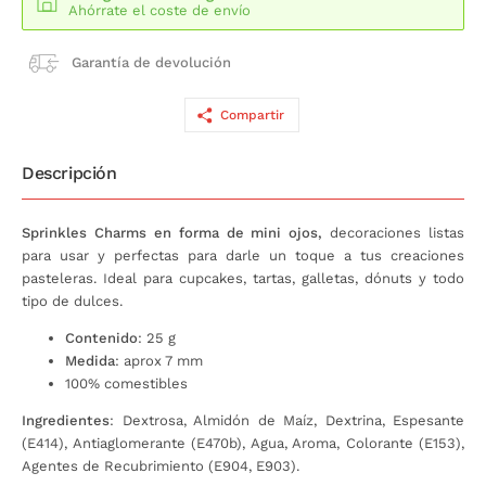
Ahórrate el coste de envío
Garantía de devolución
Compartir
Descripción
Sprinkles Charms en forma de mini ojos,
decoraciones listas
para usar y perfectas para darle un toque a tus creaciones
pasteleras. Ideal para cupcakes, tartas, galletas, dónuts y todo
tipo de dulces.
Contenido
: 25 g
Medida
: aprox 7 mm
100% comestibles
Ingredientes
: Dextrosa, Almidón de Maíz, Dextrina, Espesante
(E414), Antiaglomerante (E470b), Agua, Aroma, Colorante (E153),
Agentes de Recubrimiento (E904, E903).