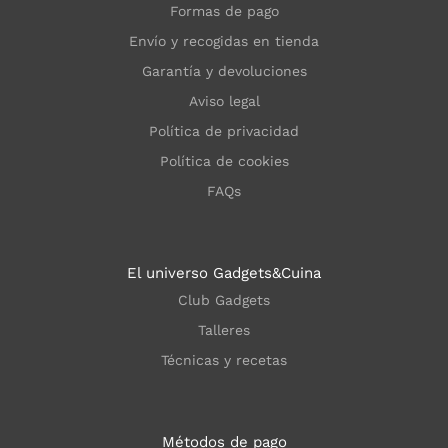
Formas de pago
Envío y recogidas en tienda
Garantía y devoluciones
Aviso legal
Política de privacidad
Política de cookies
FAQs
El universo Gadgets&Cuina
Club Gadgets
Talleres
Técnicas y recetas
Métodos de pago