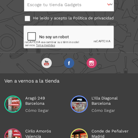
Escoge tu tienda Gadgets
He leído y acepto la
Política de privacidad
Ven a vernos a la tienda
Aragó 249
L'Illa Diagonal
Barcelona
Barcelona
Cómo llegar
Cómo llegar
Cirilo Amorós
Conde de Peñalver
Valencia
Madrid