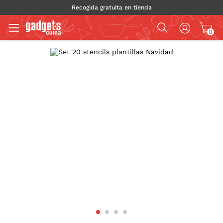
Recogida gratuita en tienda
0