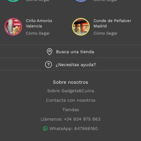
Cirilo Amorós
Conde de Peñalver
Valencia
Madrid
Cómo llegar
Cómo llegar
Busca una tienda
¿Necesitas ayuda?
Sobre nosotros
Sobre Gadgets&Cuina
Contacta con nosotros
Tiendas
Llámanos: +34 934 875 863
WhatsApp: 647666160