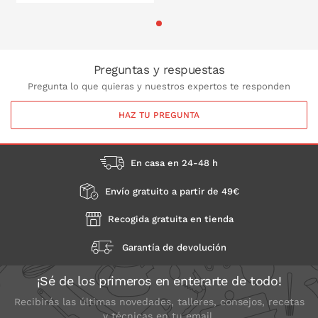
PONLO EN LA CESTA
PONLO EN LA CESTA
Preguntas y respuestas
Pregunta lo que quieras y nuestros expertos te responden
HAZ TU PREGUNTA
En casa en 24-48 h
Envío gratuito a partir de 49€
Recogida gratuita en tienda
Garantía de devolución
¡Sé de los primeros en enterarte de todo!
Recibirás las últimas novedades, talleres, consejos, recetas
y técnicas en tu email.