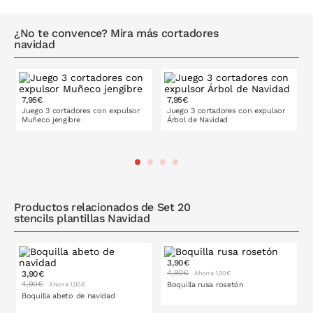
¿No te convence? Mira más cortadores
navidad
7,95€
7,95€
Juego 3 cortadores con expulsor
Juego 3 cortadores con expulsor
Muñeco jengibre
Árbol de Navidad
PONLO EN LA CESTA
PONLO EN LA CESTA
Productos relacionados de Set 20
stencils plantillas Navidad
3,90€
4,90€
3,90€
Ahorra 1,00€
4,90€
Boquilla rusa rosetón
Ahorra 1,00€
Boquilla abeto de navidad