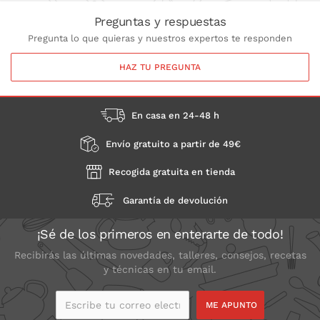
Preguntas y respuestas
Pregunta lo que quieras y nuestros expertos te responden
HAZ TU PREGUNTA
En casa en 24-48 h
Envío gratuito a partir de 49€
Recogida gratuita en tienda
Garantía de devolución
¡Sé de los primeros en enterarte de todo!
Recibirás las últimas novedades, talleres, consejos, recetas
y técnicas en tu email.
Escribe tu correo
electrónico