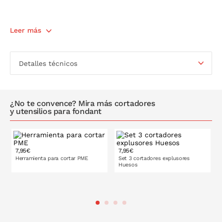
Leer más
Detalles técnicos
¿No te convence? Mira más cortadores
y utensilios para fondant
7,95€
7,95€
Herramienta para cortar PME
Set 3 cortadores explusores
Huesos
PONLO EN LA CESTA
PONLO EN LA CESTA