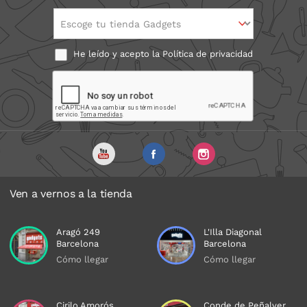
Escoge tu tienda Gadgets
He leído y acepto la
Política de privacidad
Ven a vernos a la tienda
Aragó 249
L'Illa Diagonal
Barcelona
Barcelona
Cómo llegar
Cómo llegar
Cirilo Amorós
Conde de Peñalver