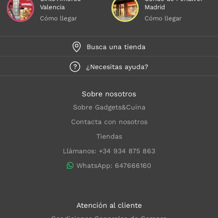
Valencia
Madrid
Cómo llegar
Cómo llegar
Busca una tienda
¿Necesitas ayuda?
Sobre nosotros
Sobre Gadgets&Cuina
Contacta con nosotros
Tiendas
Llámanos: +34 934 875 863
WhatsApp: 647666160
Atención al cliente