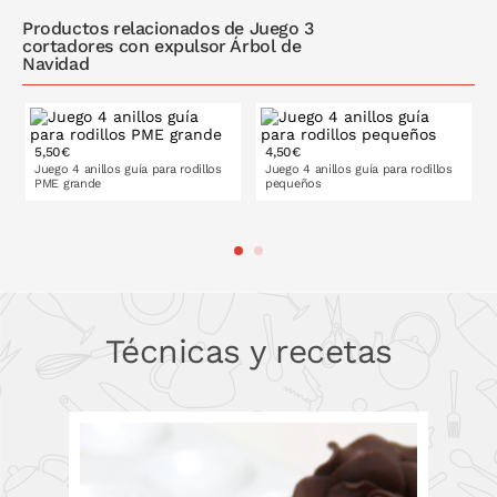
Productos relacionados de Juego 3
cortadores con expulsor Árbol de
Navidad
5,50€
4,50€
Juego 4 anillos guía para rodillos
Juego 4 anillos guía para rodillos
PME grande
pequeños
PONLO EN LA CESTA
PONLO EN LA CESTA
Técnicas y recetas