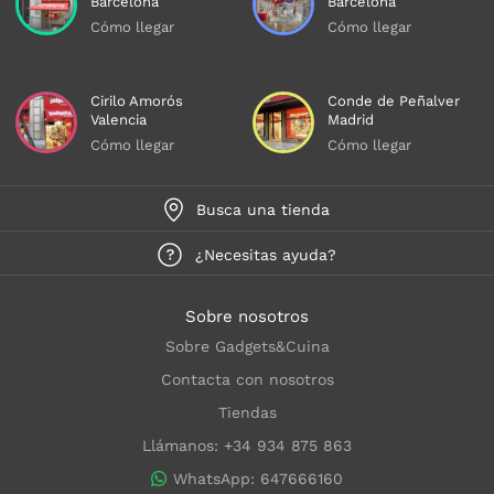
Barcelona
Barcelona
Cómo llegar
Cómo llegar
Cirilo Amorós
Conde de Peñalver
Valencia
Madrid
Cómo llegar
Cómo llegar
Busca una tienda
¿Necesitas ayuda?
Sobre nosotros
Sobre Gadgets&Cuina
Contacta con nosotros
Tiendas
Llámanos: +34 934 875 863
WhatsApp: 647666160