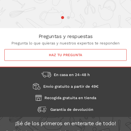
sanísimo
Preguntas y respuestas
Pregunta lo que quieras y nuestros expertos te responden
HAZ TU PREGUNTA
En casa en 24-48 h
Envío gratuito a partir de 49€
Recogida gratuita en tienda
Garantía de devolución
¡Sé de los primeros en enterarte de todo!