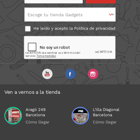
electrónico
Escoge tu tienda Gadgets
He leído y acepto la
Política de privacidad
Ven a vernos a la tienda
Aragó 249
L'Illa Diagonal
Barcelona
Barcelona
Cómo llegar
Cómo llegar