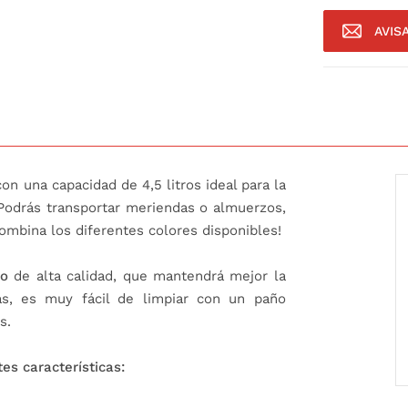
AVIS
con una capacidad de 4,5 litros ideal para la
.. Podrás transportar meriendas o almuerzos,
ombina los diferentes colores disponibles!
io
de alta calidad, que mantendrá mejor la
s, es muy fácil de limpiar con un paño
s.
es características: