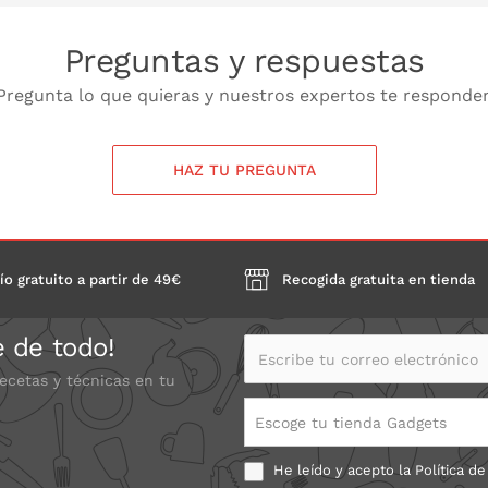
Preguntas y respuestas
Pregunta lo que quieras y nuestros expertos te responde
HAZ TU PREGUNTA
ío gratuito a partir de 49€
Recogida gratuita en tienda
e de todo!
Escribe tu correo electrónico
recetas y técnicas en tu
Escoge tu tienda Gadgets
He leído y acepto la
Política de