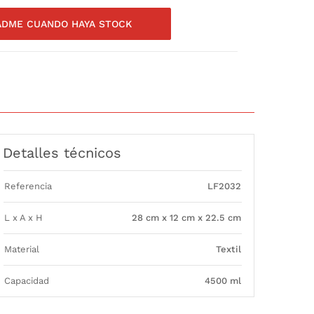
ADME CUANDO HAYA STOCK
Detalles técnicos
Referencia
LF2032
L x A x H
28 cm x 12 cm x 22.5 cm
Material
Textil
Capacidad
4500 ml