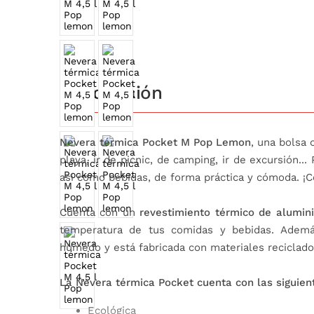
Descripción
Nevera térmica Pocket M Pop Lemon
, una bolsa 
playa, ir de picnic, de camping, ir de excursión.
así como bebidas, de forma práctica y cómoda. ¡C
Cuenta con un
revestimiento térmico de alumin
temperatura de tus comidas y bebidas. Ademá
húmedo y está fabricada con materiales reciclado
La Nevera térmica Pocket cuenta con las siguient
Ecológica