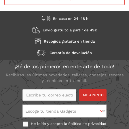
En casa en 24-48 h
Envío gratuito a partir de 49€
Recogida gratuita en tienda
Garantía de devolución
¡Sé de los primeros en enterarte de todo!
Recibirás las últimas novedades, talleres, consejos, recetas
y técnicas en tu email.
Escribe tu correo
electrónico
Escoge tu tienda Gadgets
He leído y acepto la
Política de privacidad