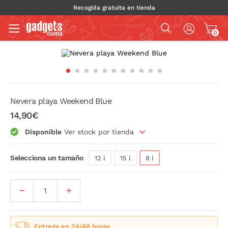
Recogida gratuita en tienda
0
Nevera playa Weekend Blue
14,90€
Disponible
Ver stock por tienda
Selecciona un tamaño
12 l
15 l
8 l
Entrega en 24/48 horas