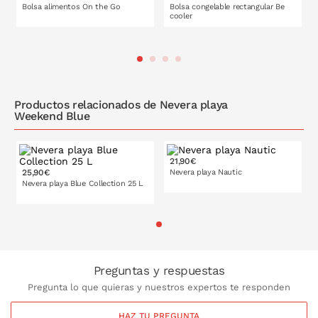
Bolsa alimentos On the Go
Bolsa congelable rectangular Be
cooler
Productos relacionados de Nevera playa
Weekend Blue
21,90€
25,90€
Nevera playa Nautic
Nevera playa Blue Collection 25 L
16 l
25 l
PONLO EN LA CESTA
Preguntas y respuestas
Pregunta lo que quieras y nuestros expertos te responden
HAZ TU PREGUNTA