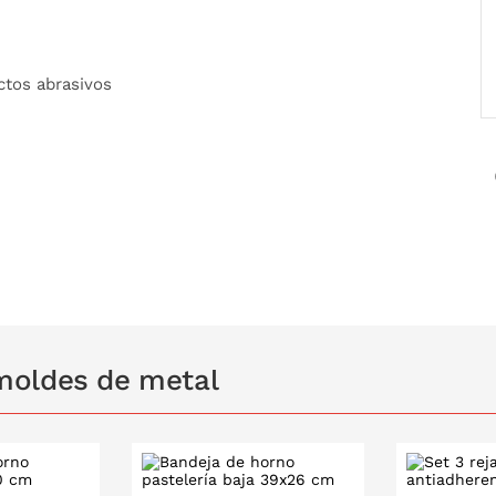
ctos abrasivos
moldes de metal