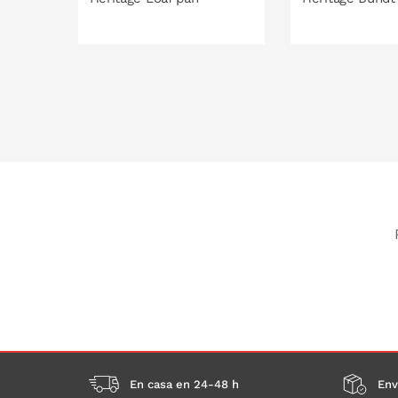
PONLO EN LA CESTA
PONLO EN
En casa en 24-48 h
Env