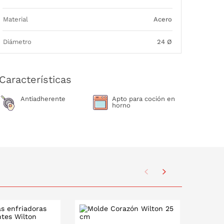
Material
Acero
Diámetro
24 Ø
Características
Antiadherente
Apto para coción en
horno