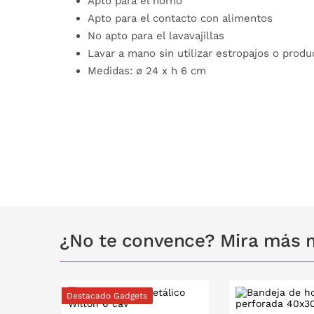
Apto para el horno
Apto para el contacto con alimentos
No apto para el lavavajillas
Lavar a mano sin utilizar estropajos o produ
Medidas: ø 24 x h 6 cm
¿No te convence? Mira más 
Destacado Gadgets