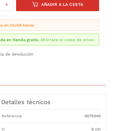
AÑADIR A LA CESTA
a en 24/48 horas
da en tienda gratis.
Ahórrate el coste de envío
ía de devolución
Detalles técnicos
Referencia
0075040
H
6 cm