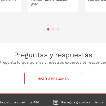
gold
 LA CESTA
PONLO EN LA CESTA
PONL
Preguntas y respuestas
Pregunta lo que quieras y nuestros expertos te responde
HAZ TU PREGUNTA
ío gratuito a partir de 49€
Recogida gratuita en tienda