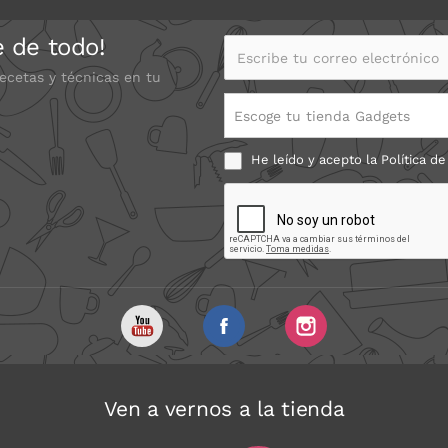
e de todo!
Escribe tu correo electrónico
recetas y técnicas en tu
Escoge tu tienda Gadgets
He leído y acepto la
Política de
Ven a vernos a la tienda