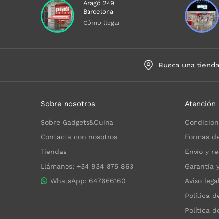
Aragó 249
Barcelona
Cómo llegar
Busca una tiend
Sobre nosotros
Atención 
Sobre Gadgets&Cuina
Condicion
Contacta con nosotros
Formas de
Tiendas
Envío y re
Llámanos: +34 934 875 863
Garantía 
WhatsApp: 647666160
Aviso lega
Política d
Política d