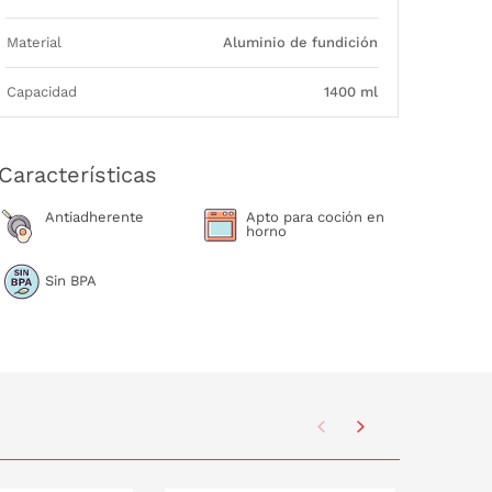
Material
Aluminio de fundición
Capacidad
1400 ml
Características
Antiadherente
Apto para coción en
horno
Sin BPA