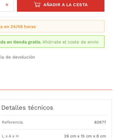
AÑADIR A LA CESTA
a en 24/48 horas
da en tienda gratis.
Ahórrate el coste de envío
ía de devolución
Detalles técnicos
Referencia
82677
L x A x H
26 cm x 15 cm x 8 cm