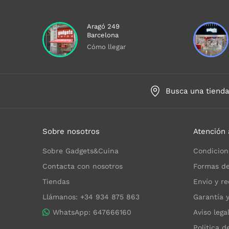
Aragó 249
Barcelona
Cómo llegar
Busca una tiend
Sobre nosotros
Atención 
Sobre Gadgets&Cuina
Condicion
Contacta con nosotros
Formas de
Tiendas
Envío y re
Llámanos: +34 934 875 863
Garantía 
WhatsApp: 647666160
Aviso lega
Política d