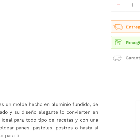
Entreg
Recogi
Garant
s un molde hecho en aluminio fundido, de
gado y su diseño elegante lo convierten en
 Ideal para todo tipo de recetas y con una
oldear panes, pasteles, postres o hasta si
o para ti.