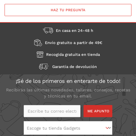
HAZ TU PREGUNTA
En casa en 24-48 h
Envío gratuito a partir de 49€
Recogida gratuita en tienda
Garantía de devolución
¡Sé de los primeros en enterarte de todo!
Recibirás las últimas novedades, talleres, consejos, recetas
y técnicas en tu email.
Escribe tu correo
electrónico
Escoge tu tienda Gadgets