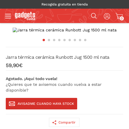
Recogida gratuita en tienda
0
Jarra térmica cerámica Runbott Jug 1500 ml nata
59,90€
Agotado. ¡Aquí todo vuela!
¿Quieres que te avisemos cuando vuelva a estar
disponible?
AVISADME CUANDO HAYA STOCK
Compartir