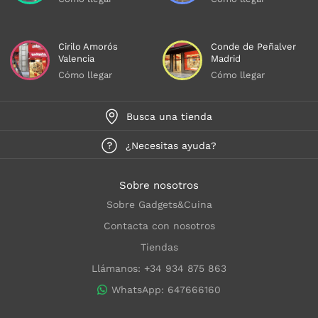
Cirilo Amorós
Conde de Peñalver
Valencia
Madrid
Cómo llegar
Cómo llegar
Busca una tienda
¿Necesitas ayuda?
Sobre nosotros
Sobre Gadgets&Cuina
Contacta con nosotros
Tiendas
Llámanos: +34 934 875 863
WhatsApp: 647666160