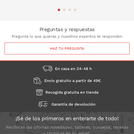
PONLO EN LA CESTA
Preguntas y respuestas
Pregunta lo que quieras y nuestros expertos te responden
HAZ TU PREGUNTA
En casa en 24-48 h
Envío gratuito a partir de 49€
Recogida gratuita en tienda
Garantía de devolución
¡Sé de los primeros en enterarte de todo!
Recibirás las últimas novedades, talleres, consejos, recetas
y técnicas en tu email.