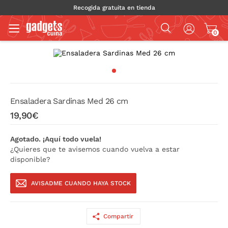
Recogida gratuita en tienda
0
Ensaladera Sardinas Med 26 cm
19,90€
Agotado. ¡Aquí todo vuela!
¿Quieres que te avisemos cuando vuelva a estar
disponible?
AVISADME CUANDO HAYA STOCK
Compartir