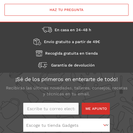
HAZ TU PREGUNTA
En casa en 24-48 h
Envío gratuito a partir de 49€
Recogida gratuita en tienda
Garantía de devolución
¡Sé de los primeros en enterarte de todo!
Recibirás las últimas novedades, talleres, consejos, recetas
y técnicas en tu email.
Escribe tu correo
electrónico
Escoge tu tienda Gadgets