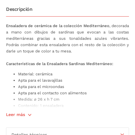
Descripción
Ensaladera de cerámica de la colección Mediterráneo
, decorada
a mano con dibujos de sardinas que evocan a las costas
mediterráneas gracias a sus tonalidades azules vibrantes.
Podrás combinar esta ensaladera con el resto de la colección y
darle un toque de color a tu mesa.
Características de la Ensaladera Sardinas Mediterráneo:
Material: cerámica
Apta para el lavavajillas
Apta para el microondas
Apta para el contacto con alimentos
Medida: ø 26 x h 7 cm
Contenido: 1 ensaladera
Leer más
Detalles técnicos