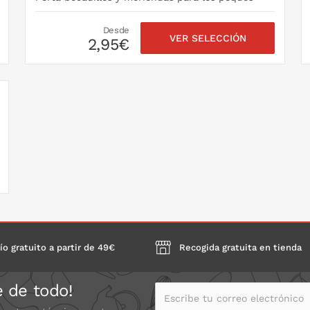
Desde
VER SELECCIÓN
2,95€
ío gratuito a partir de 49€
Recogida gratuita en tienda
e de todo!
Escribe tu correo electrónico