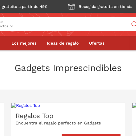
 gratuito a partir de 49€
Recogida gratuita en tienda
Buscador
 en
Los mejores
Ideas de regalo
Ofertas
Gadgets Imprescindibles
Regalos Top
Encuentra el regalo perfecto en Gadgets