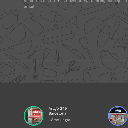
Recibirás las últimas novedades, talleres, consejos, 
email.
Aragó 249
Barcelona
Cómo llegar