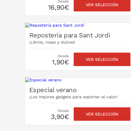
Desde
VER SELECCIÓN
16,90€
Repostería para Sant Jordi
¡Libros, rosas y dulces!
Desde
VER SELECCIÓN
1,90€
Especial verano
¡Los mejores gadgets para soportar el calor!
Desde
VER SELECCIÓN
3,90€