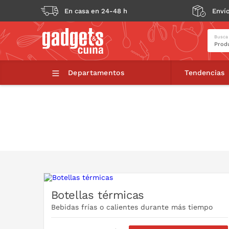
En casa en 24-48 h
Envío
Busca
Departamentos
Tendencias
Botellas térmicas
Bebidas frías o calientes durante más tiempo