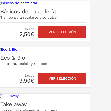
Básicos de pastelería
Tiempo para regalarte algo dulce
Desde
VER SELECCIÓN
2,50€
Eco & Bio
¡Reutiliza, recicla y reduce!
Desde
VER SELECCIÓN
3,90€
Take away
Bolsas porta alimentos y tuppers