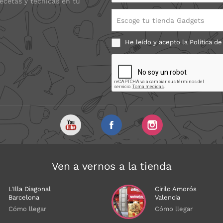
recetas y técnicas en tu
Escoge tu tienda Gadgets
He leído y acepto la
Política de
Ven a vernos a la tienda
L'Illa Diagonal
Cirilo Amorós
Barcelona
Valencia
Cómo llegar
Cómo llegar