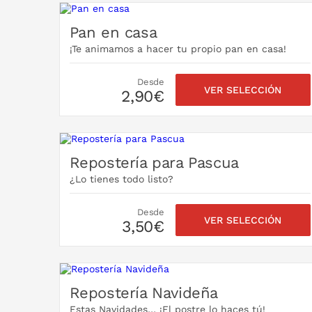
Pan en casa
¡Te animamos a hacer tu propio pan en casa!
Desde
VER SELECCIÓN
2,90€
Repostería para Pascua
¿Lo tienes todo listo?
Desde
VER SELECCIÓN
3,50€
Repostería Navideña
Estas Navidades… ¡El postre lo haces tú!