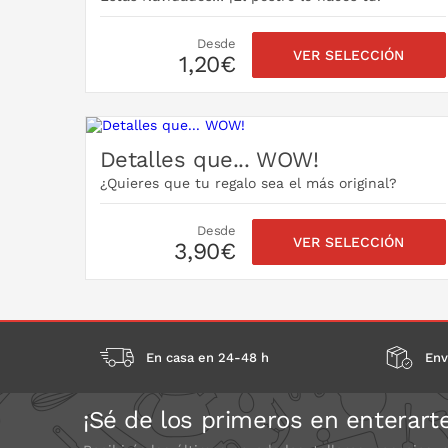
Desde
VER SELECCIÓN
1,20€
Detalles que... WOW!
¿Quieres que tu regalo sea el más original?
Desde
VER SELECCIÓN
3,90€
En casa en 24-48 h
Env
¡Sé de los primeros en enterart