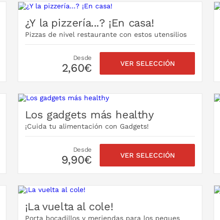
¿Y la pizzería...? ¡En casa!
Pizzas de nivel restaurante con estos utensilios
Desde
VER SELECCIÓN
2,60€
Los gadgets más healthy
¡Cuida tu alimentación con Gadgets!
Desde
VER SELECCIÓN
9,90€
¡La vuelta al cole!
Porta bocadillos y meriendas para los peques