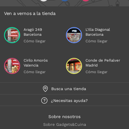
Ven a vernos a la tienda
Aragó 249
L'Illa Diagonal
Barcelona
Barcelona
Cómo llegar
Cómo llegar
Cirilo Amorós
Conde de Peñalver
Valencia
Madrid
Cómo llegar
Cómo llegar
Busca una tienda
¿Necesitas ayuda?
Sobre nosotros
Sobre Gadgets&Cuina