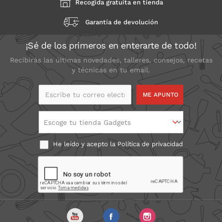
Recogida gratuita en tienda
Garantía de devolución
¡Sé de los primeros en enterarte de todo!
Recibirás las últimas novedades, talleres, consejos, recetas
y técnicas en tu email.
Escribe tu correo
electrónico
Escoge tu tienda Gadgets
He leído y acepto la
Política de privacidad