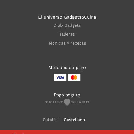
El universo Gadgets&Cuina
Club Gadgets
Talleres
Técnicas y recetas
Métodos de pago
Pago seguro
Català
Castellano