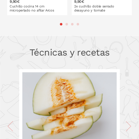
9,90€
9,90€
Cuchillo cocina 14 cm
2x cuchillo doble serrado
microperlado no afilar Arcos
desayuno y tomate
PONLO EN LA CESTA
PONLO EN LA CESTA
Técnicas y recetas