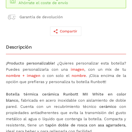
Ahórrate el coste de envío
Garantía de devolución
Compartir
Descripción
¡Producto personalizable!
¿Quieres personalizar esta botella?
Puedes personalizarla con una
imagen
, con un mix de tu
nombre + imagen
o con solo el
nombre
. ¡Clica encima de la
opción que prefieras y personaliza tu botella Runbott!
Botella térmica cerámica Runbott MII White en color
blanco
,
fabricada en acero inoxidable con aislamiento de doble
pared. Cuenta con un recubrimiento técnico
cerámico
con
propiedades antiadherentes que evita la transmisión del gusto
metálico al agua o líquido que contenga la botella. Compacta y
resistente, tiene un
tapón doble de rosca con asa agarradera
,
ideal para beber y para rellenarla con facilidad.