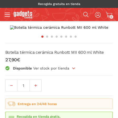
Recogida gratuita en tienda
0
Botella térmica cerámica Runbott MII 600 ml White
27,90€
Disponible
Ver stock por tienda
Entrega en 24/48 horas
Recogida en tienda gratis.