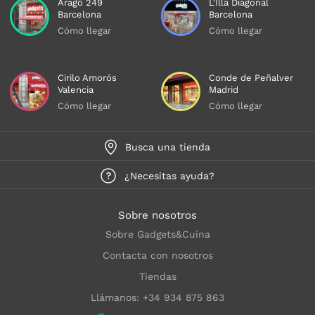
Aragó 249
L'Illa Diagonal
Barcelona
Barcelona
Cómo llegar
Cómo llegar
Cirilo Amorós
Conde de Peñalver
Valencia
Madrid
Cómo llegar
Cómo llegar
Busca una tienda
¿Necesitas ayuda?
Sobre nosotros
Sobre Gadgets&Cuina
Contacta con nosotros
Tiendas
Llámanos: +34 934 875 863