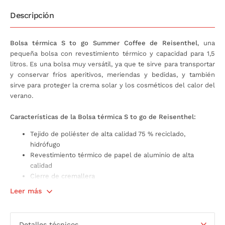
Descripción
Bolsa térmica S to go Summer Coffee de Reisenthel
, una
pequeña bolsa con revestimiento térmico y capacidad para 1,5
litros. Es una bolsa muy versátil, ya que te sirve para transportar
y conservar fríos aperitivos, meriendas y bedidas, y también
sirve para proteger la crema solar y los cosméticos del calor del
verano.
Características de la Bolsa térmica S to go de Reisenthel:
Tejido de poliéster de alta calidad 75 % reciclado,
hidrófugo
Revestimiento térmico de papel de aluminio de alta
calidad
Cierre de cremallera
Asa para transportar
Leer más
Bolsillo interior de malla
Medidas: 20 x 14 x 6,5 cm
Capacidad: 1,5 litros
Detalles técnicos