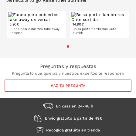
térmica S to go Reisenthel Summer
5,90€
14,90€
Funda para cubiertos take away
Bolsa porta fiambreras Cute
universal
surtida
PONLO EN LA CESTA
PONLO EN LA CESTA
Preguntas y respuestas
Pregunta lo que quieras y nuestros expertos te responden
HAZ TU PREGUNTA
En casa en 24-48 h
Envío gratuito a partir de 49€
Recogida gratuita en tienda