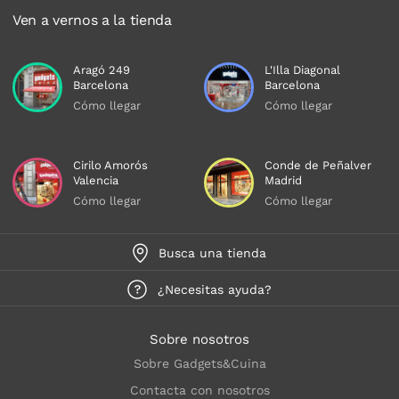
Ven a vernos a la tienda
Aragó 249
L'Illa Diagonal
Barcelona
Barcelona
Cómo llegar
Cómo llegar
Cirilo Amorós
Conde de Peñalver
Valencia
Madrid
Cómo llegar
Cómo llegar
Busca una tienda
¿Necesitas ayuda?
Sobre nosotros
Sobre Gadgets&Cuina
Contacta con nosotros