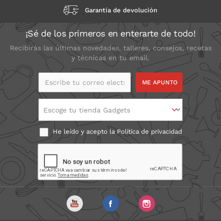
Garantía de devolución
¡Sé de los primeros en enterarte de todo!
Recibirás las últimas novedades, talleres, consejos, recetas
y técnicas en tu email.
Escribe tu correo
electrónico
Escoge tu tienda Gadgets
He leído y acepto la
Política de privacidad