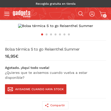
Recogida gratuita en tienda
0
Bolsa térmica S to go Reisenthel Summer
16,95€
Agotado. ¡Aquí todo vuela!
¿Quieres que te avisemos cuando vuelva a estar
disponible?
AVISADME CUANDO HAYA STOCK
Compartir