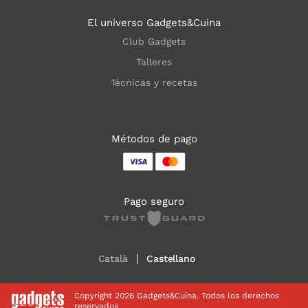
El universo Gadgets&Cuina
Club Gadgets
Talleres
Técnicas y recetas
Métodos de pago
Pago seguro
Català
Castellano
Copyright 2026 Gadgets&Cuina. Todos los derechos
reservados