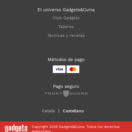
El universo Gadgets&Cuina
Club Gadgets
Talleres
Técnicas y recetas
Métodos de pago
Pago seguro
Català
Castellano
Copyright 2026 Gadgets&Cuina. Todos los derechos
reservados