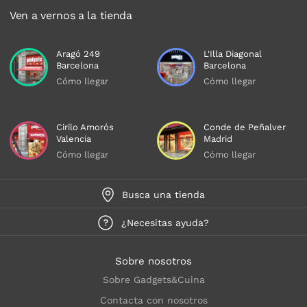
Ven a vernos a la tienda
Aragó 249
L'Illa Diagonal
Barcelona
Barcelona
Cómo llegar
Cómo llegar
Cirilo Amorós
Conde de Peñalver
Valencia
Madrid
Cómo llegar
Cómo llegar
Busca una tienda
¿Necesitas ayuda?
Sobre nosotros
Sobre Gadgets&Cuina
Contacta con nosotros