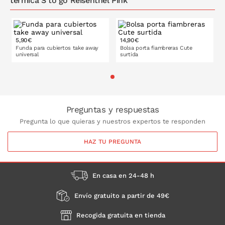
térmica S to go Reisenthel Pink
5,90€
14,90€
Funda para cubiertos take away
Bolsa porta fiambreras Cute
universal
surtida
PONLO EN LA CESTA
PONLO EN LA CESTA
Preguntas y respuestas
Pregunta lo que quieras y nuestros expertos te responden
HAZ TU PREGUNTA
En casa en 24-48 h
Envío gratuito a partir de 49€
Recogida gratuita en tienda