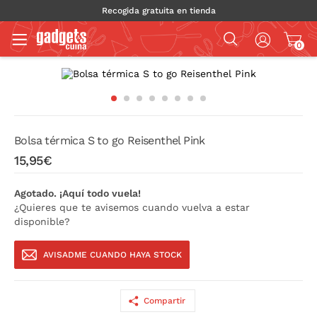
Recogida gratuita en tienda
0
Bolsa térmica S to go Reisenthel Pink
15,95€
Agotado. ¡Aquí todo vuela!
¿Quieres que te avisemos cuando vuelva a estar
disponible?
AVISADME CUANDO HAYA STOCK
Compartir