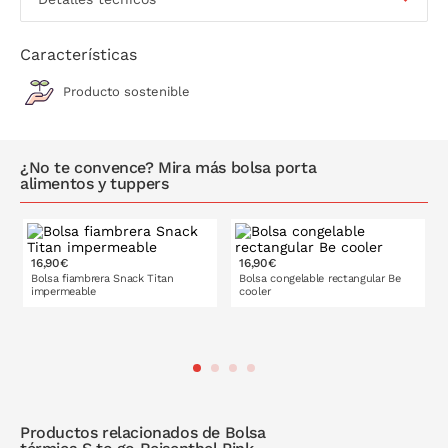
Características
Producto sostenible
¿No te convence? Mira más bolsa porta
alimentos y tuppers
16,90€
16,90€
Bolsa fiambrera Snack Titan
Bolsa congelable rectangular Be
impermeable
cooler
Productos relacionados de Bolsa