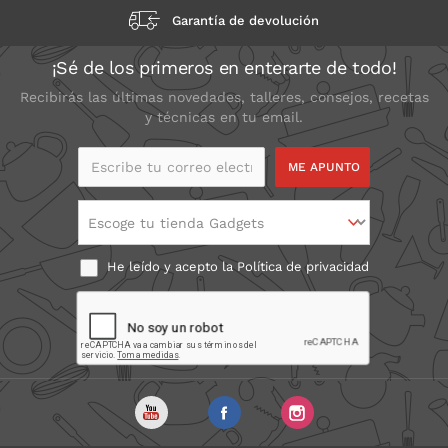
Garantía de devolución
¡Sé de los primeros en enterarte de todo!
Recibirás las últimas novedades, talleres, consejos, recetas
y técnicas en tu email.
Escribe tu correo
electrónico
Escoge tu tienda Gadgets
He leído y acepto la
Política de privacidad