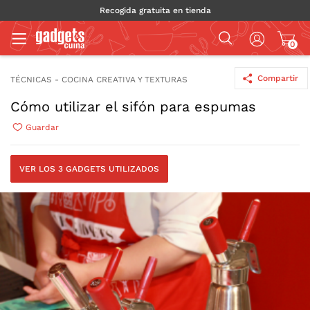
Recogida gratuita en tienda
0
Compartir
TÉCNICAS - COCINA CREATIVA Y TEXTURAS
Cómo utilizar el sifón para espumas
Guardar
VER LOS 3 GADGETS UTILIZADOS