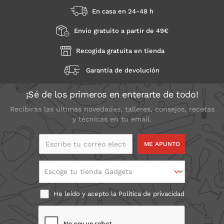
En casa en 24-48 h
Envío gratuito a partir de 49€
Recogida gratuita en tienda
Garantía de devolución
¡Sé de los primeros en enterarte de todo!
Recibirás las últimas novedades, talleres, consejos, recetas
y técnicas en tu email.
Escribe tu correo
electrónico
Escoge tu tienda Gadgets
He leído y acepto la
Política de privacidad