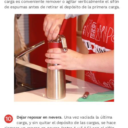
carga es conveniente remover o agitar verticalmente el sifón
de espumas antes de retirar el depósito de la primera carga.
Dejar reposar en nevera
. Una vez vaciada la última
carga, y sin quitar el depósito de las cargas, se hace
siempre un reposo en nevera (entre 4 y 5 º C) con el sifón