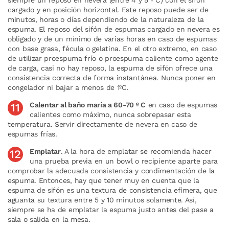
cargado y en posición horizontal. Este reposo puede ser de
minutos, horas o días dependiendo de la naturaleza de la
espuma. El reposo del sifón de espumas cargado en nevera es
obligado y de un mínimo de varias horas en caso de espumas
con base grasa, fécula o gelatina. En el otro extremo, en caso
de utilizar proespuma frío o proespuma caliente como agente
de carga, casi no hay reposo, la espuma de sifón ofrece una
consistencia correcta de forma instantánea. Nunca poner en
congelador ni bajar a menos de 1ºC.
Calentar al baño maría a 60-70 º C
en caso de espumas
calientes como máximo, nunca sobrepasar esta
temperatura. Servir directamente de nevera en caso de
espumas frías.
Emplatar
. A la hora de emplatar se recomienda hacer
una prueba previa en un bowl o recipiente aparte para
comprobar la adecuada consistencia y condimentación de la
espuma. Entonces, hay que tener muy en cuenta que la
espuma de sifón es una textura de consistencia efímera, que
aguanta su textura entre 5 y 10 minutos solamente. Así,
siempre se ha de emplatar la espuma justo antes del pase a
sala o salida en la mesa.