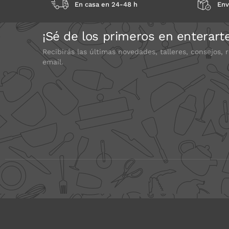
En casa en 24-48 h
Env
¡Sé de los primeros en enterart
Recibirás las últimas novedades, talleres, consejos, 
email.