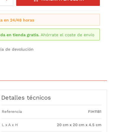
a en 24/48 horas
da en tienda gratis.
Ahórrate el coste de envío
ía de devolución
Detalles técnicos
Referencia
FIH1181
L x A x H
20 cm x 20 cm x 4.5 cm