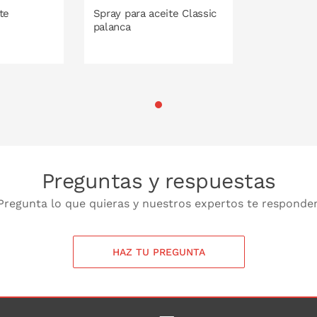
te
Spray para aceite Classic
palanca
 LA CESTA
PONLO EN LA CESTA
Preguntas y respuestas
Pregunta lo que quieras y nuestros expertos te responde
HAZ TU PREGUNTA