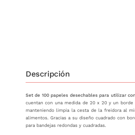
Descripción
Set de 100 papeles desechables para utilizar con l
cuentan con una medida de 20 x 20 y un borde e
manteniendo limpia la cesta de la freidora al 
alimentos. Gracias a su diseño cuadrado con bo
para bandejas redondas y cuadradas.