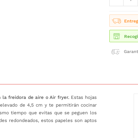
Entreg
Recogi
Garant
a freidora de aire o Air fryer.
Estas hojas
levado de 4,5 cm y te permitirán cocinar
mismo tiempo que evitas que se peguen los
rdes redondeados, estos papeles son aptos