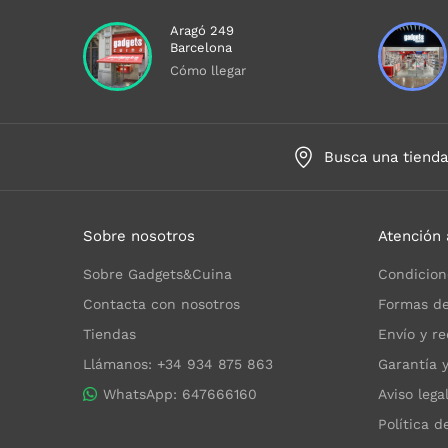
Aragó 249
Barcelona
Cómo llegar
Busca una tiend
Sobre nosotros
Atención 
Sobre Gadgets&Cuina
Condicion
Contacta con nosotros
Formas de
Tiendas
Envío y re
Llámanos: +34 934 875 863
Garantía 
WhatsApp: 647666160
Aviso lega
Política d