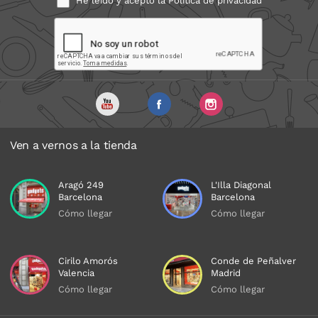
He leído y acepto la
Política de privacidad
Ven a vernos a la tienda
Aragó 249
L'Illa Diagonal
Barcelona
Barcelona
Cómo llegar
Cómo llegar
Cirilo Amorós
Conde de Peñalver
Valencia
Madrid
Cómo llegar
Cómo llegar