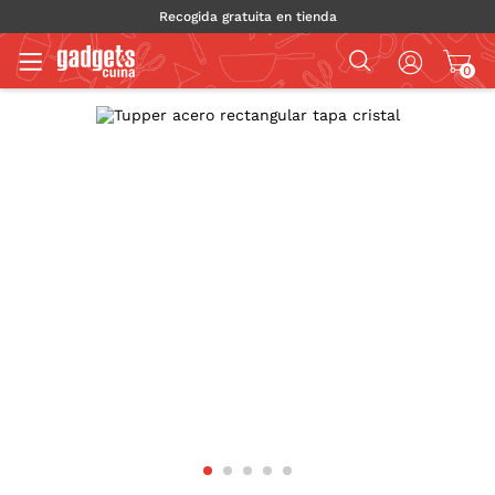
Recogida gratuita en tienda
0