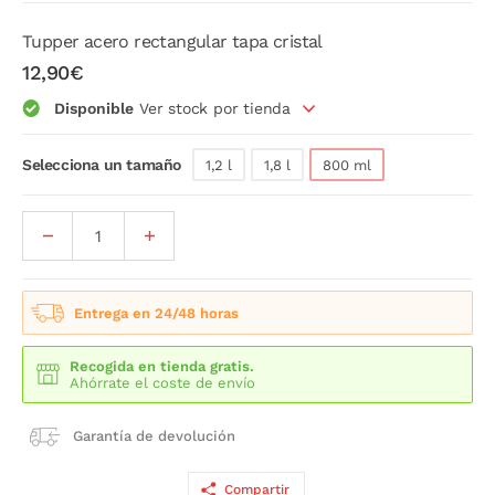
Tupper acero rectangular tapa cristal
12,90€
Disponible
Ver stock por tienda
Selecciona un tamaño
1,2 l
1,8 l
800 ml
Entrega en 24/48 horas
Recogida en tienda gratis.
Ahórrate el coste de envío
Garantía de devolución
Compartir