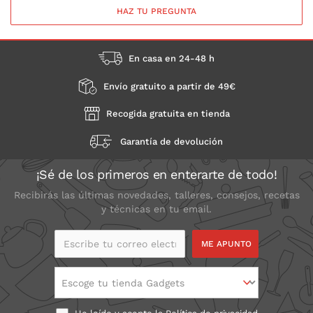
HAZ TU PREGUNTA
En casa en 24-48 h
Envío gratuito a partir de 49€
Recogida gratuita en tienda
Garantía de devolución
¡Sé de los primeros en enterarte de todo!
Recibirás las últimas novedades, talleres, consejos, recetas
y técnicas en tu email.
Escribe tu correo
electrónico
Escoge tu tienda Gadgets