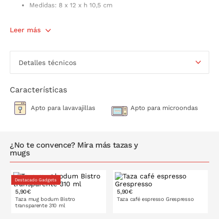
Medidas: 8 x 12 x h 10,5 cm
Leer más
Detalles técnicos
Características
Apto para lavavajillas
Apto para microondas
¿No te convence? Mira más tazas y
mugs
Destacado Gadgets
5,90€
5,90€
Taza mug bodum Bistro
Taza café espresso Grespresso
transparente 310 ml