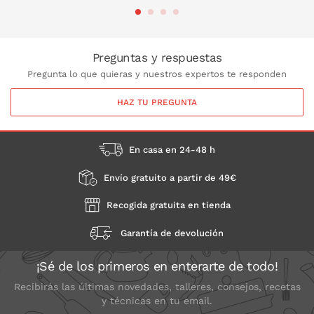
PONLO EN LA CESTA
Preguntas y respuestas
Pregunta lo que quieras y nuestros expertos te responden
HAZ TU PREGUNTA
En casa en 24-48 h
Envío gratuito a partir de 49€
Recogida gratuita en tienda
Garantía de devolución
¡Sé de los primeros en enterarte de todo!
Recibirás las últimas novedades, talleres, consejos, recetas
y técnicas en tu email.