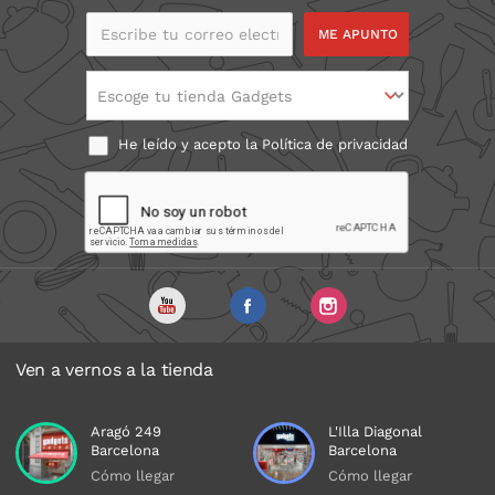
Escribe tu correo
electrónico
Escoge tu tienda Gadgets
He leído y acepto la
Política de privacidad
Ven a vernos a la tienda
Aragó 249
L'Illa Diagonal
Barcelona
Barcelona
Cómo llegar
Cómo llegar