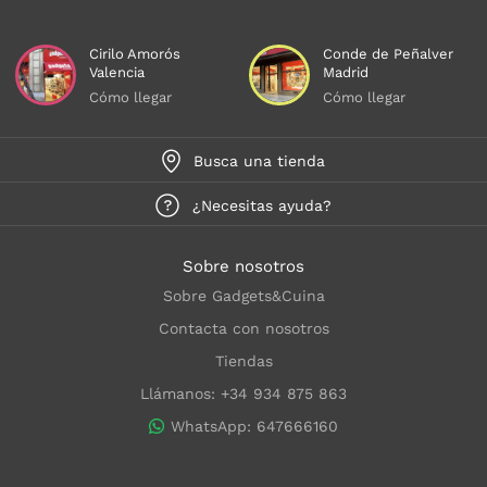
Cirilo Amorós
Conde de Peñalver
Valencia
Madrid
Cómo llegar
Cómo llegar
Busca una tienda
¿Necesitas ayuda?
Sobre nosotros
Sobre Gadgets&Cuina
Contacta con nosotros
Tiendas
Llámanos: +34 934 875 863
WhatsApp: 647666160