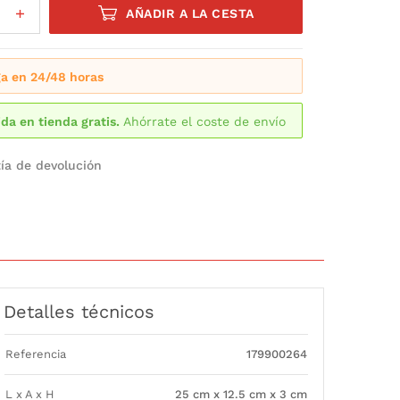
AÑADIR A LA CESTA
a en 24/48 horas
da en tienda gratis.
Ahórrate el coste de envío
ía de devolución
Detalles técnicos
Referencia
179900264
L x A x H
25 cm x 12.5 cm x 3 cm