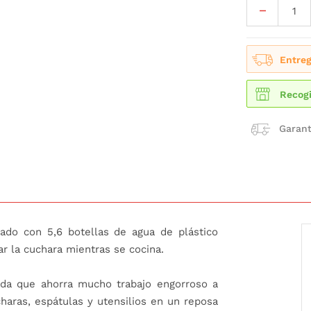
Entreg
Recogi
Garant
icado con 5,6 botellas de agua de plástico
r la cuchara mientras se cocina.
ada que ahorra mucho trabajo engorroso a
haras, espátulas y utensilios en un reposa