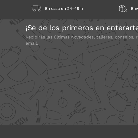
En casa en 24-48 h
Env
¡Sé de los primeros en enterart
Recibirás las últimas novedades, talleres, consejos, 
email.