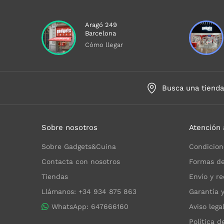
Aragó 249
Barcelona
Cómo llegar
Busca una tiend
Sobre nosotros
Atención 
Sobre Gadgets&Cuina
Condicion
Contacta con nosotros
Formas de
Tiendas
Envío y re
Llámanos: +34 934 875 863
Garantía 
WhatsApp: 647666160
Aviso lega
Política d