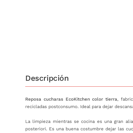
Descripción
Reposa cucharas EcoKitchen color tierra
, fabr
recicladas postconsumo. Ideal para dejar descansa
La limpieza mientras se cocina es una gran ali
posteriori. Es una buena costumbre dejar las cuc