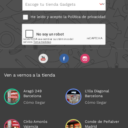
Escoge tu tienda Gadgets
He leído y acepto la
Política de privacidad
Ven a vernos a la tienda
Aragó 249
L'Illa Diagonal
Barcelona
Barcelona
Cómo llegar
Cómo llegar
Cirilo Amorós
Conde de Peñalver
Valencia
Madrid