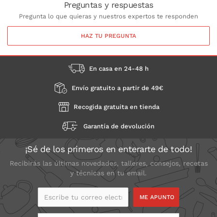
Preguntas y respuestas
Pregunta lo que quieras y nuestros expertos te responden
HAZ TU PREGUNTA
En casa en 24-48 h
Envío gratuito a partir de 49€
Recogida gratuita en tienda
Garantía de devolución
¡Sé de los primeros en enterarte de todo!
Recibirás las últimas novedades, talleres, consejos, recetas
y técnicas en tu email.
Escribe tu correo
electrónico