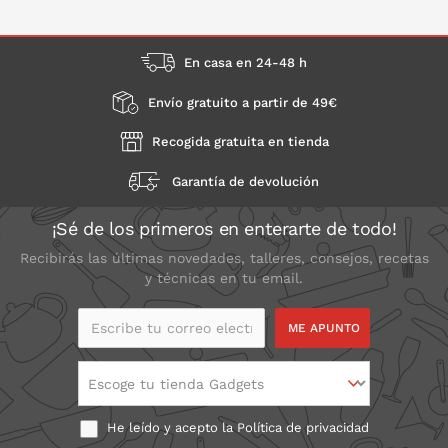
En casa en 24-48 h
Envío gratuito a partir de 49€
Recogida gratuita en tienda
Garantía de devolución
¡Sé de los primeros en enterarte de todo!
Recibirás las últimas novedades, talleres, consejos, recetas
y técnicas en tu email.
Escribe tu correo
electrónico
Escoge tu tienda Gadgets
He leído y acepto la
Política de privacidad