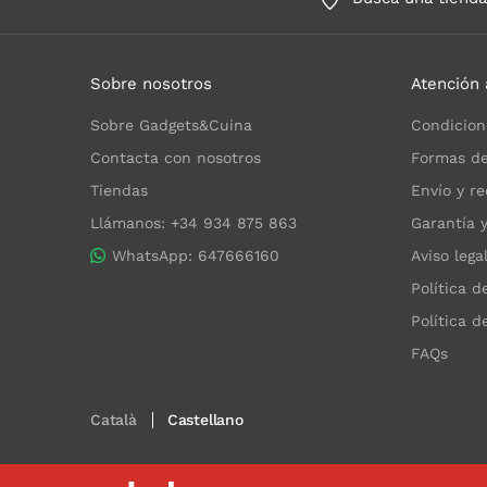
Sobre nosotros
Atención 
Sobre Gadgets&Cuina
Condicion
Contacta con nosotros
Formas de
Tiendas
Envío y re
Llámanos: +34 934 875 863
Garantía 
WhatsApp: 647666160
Aviso lega
Política d
Política d
FAQs
Català
Castellano