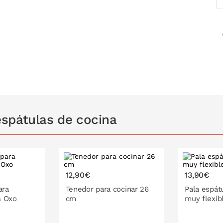
spátulas de cocina
12,90€
13,90€
ara
Tenedor para cocinar 26
Pala espát
ps Oxo
cm
muy flexib