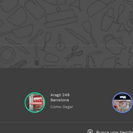
Aragó 249
Barcelona
Cómo llegar
Busca una tiend