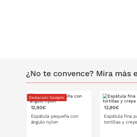
¿No te convence? Mira más e
Destacado Gadgets
12,90€
12,90€
Espátula pequeña con
Espátula fina p
ángulo nylon
tortillas y cre