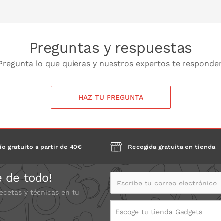
Preguntas y respuestas
Pregunta lo que quieras y nuestros expertos te responde
HAZ TU PREGUNTA
ío gratuito a partir de 49€
Recogida gratuita en tienda
e de todo!
Escribe tu correo electrónico
recetas y técnicas en tu
Escoge tu tienda Gadgets