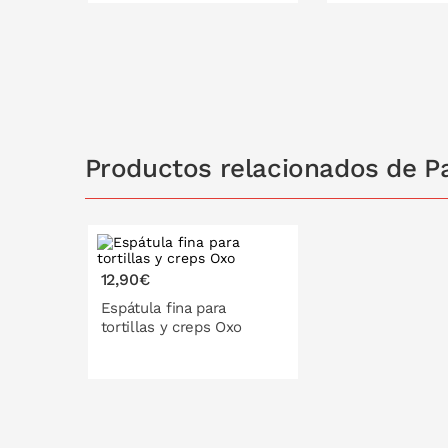
PONLO EN LA CESTA
PONLO EN
Productos relacionados de Pa
12,90€
Espátula fina para
tortillas y creps Oxo