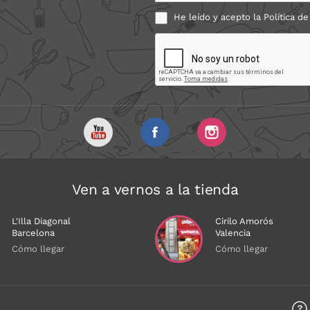
He leído y acepto la
Política de
Ven a vernos a la tienda
L'Illa Diagonal
Cirilo Amorós
Barcelona
Valencia
Cómo llegar
Cómo llegar
a