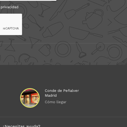
 privacidad
Conde de Peñalver
Madrid
Cómo llegar
¿Necesitas ayuda?