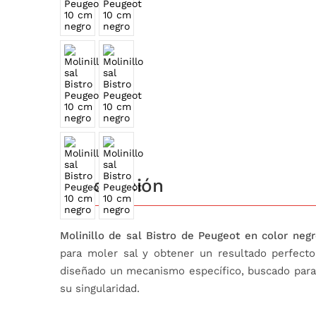
Descripción
Molinillo de sal Bistro de Peugeot en color neg
para moler sal y obtener un resultado perfect
diseñado un mecanismo específico, buscado para 
su singularidad.