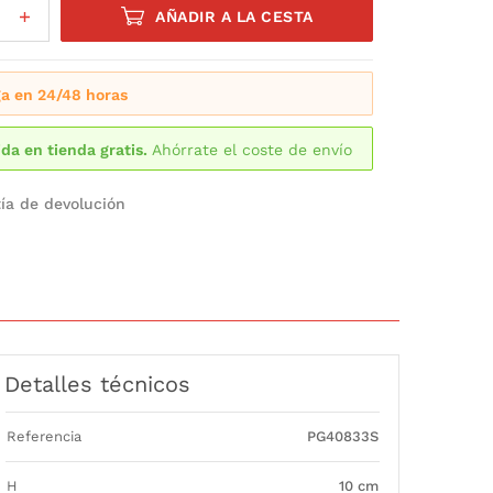
AÑADIR A LA CESTA
a en 24/48 horas
da en tienda gratis.
Ahórrate el coste de envío
ía de devolución
Detalles técnicos
Referencia
PG40833S
H
10 cm