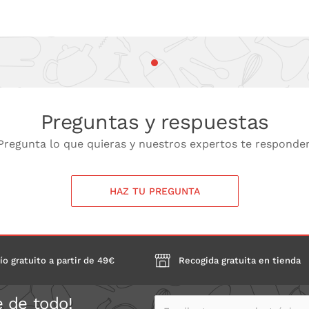
Preguntas y respuestas
Pregunta lo que quieras y nuestros expertos te responde
HAZ TU PREGUNTA
ío gratuito a partir de 49€
Recogida gratuita en tienda
e de todo!
Escribe tu correo electrónico