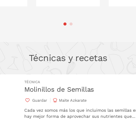
 LA CESTA
PONLO EN LA CESTA
PONL
Técnicas y recetas
TÉCNICA
Molinillos de Semillas
Guardar
Maite Azkarate
Cada vez somos más los que incluimos las semillas e
hay mejor forma de aprovechar sus nutrientes que...