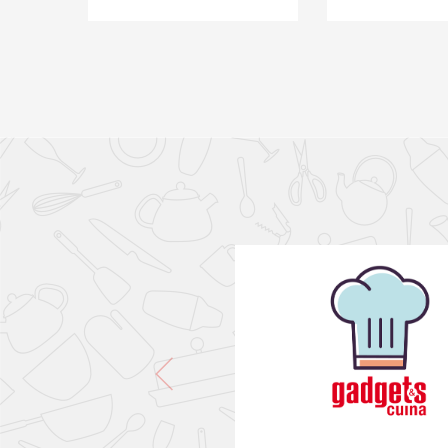
PONLO EN LA CESTA
PONLO EN