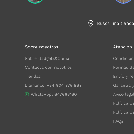
Busca una tiend
Sobre nosotros
Atención 
Sobre Gadgets&Cuina
Condicion
Contacta con nosotros
Formas de
Tiendas
Envío y re
Llámanos: +34 934 875 863
Garantía 
WhatsApp: 647666160
Aviso lega
Política d
Política d
FAQs