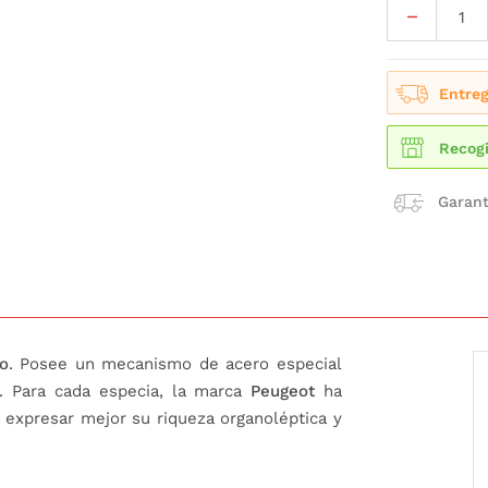
Entreg
Recogi
Garant
ro
. Posee un mecanismo de acero especial
o. Para cada especia, la marca
Peugeot
ha
expresar mejor su riqueza organoléptica y