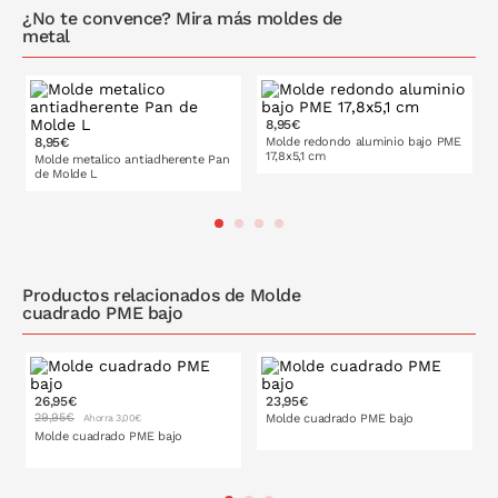
¿No te convence? Mira más moldes de
metal
8,95€
8,95€
Molde redondo aluminio bajo PME
17,8x5,1 cm
Molde metalico antiadherente Pan
de Molde L
PONLO EN LA CESTA
PONLO EN LA CESTA
Productos relacionados de Molde
cuadrado PME bajo
26,95€
23,95€
29,95€
Molde cuadrado PME bajo
Ahorra 3,00€
Molde cuadrado PME bajo