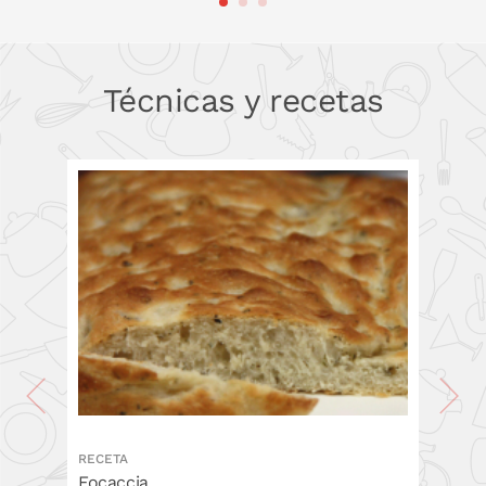
PONLO EN LA CESTA
PONLO EN LA CESTA
Técnicas y recetas
RECETA
Focaccia