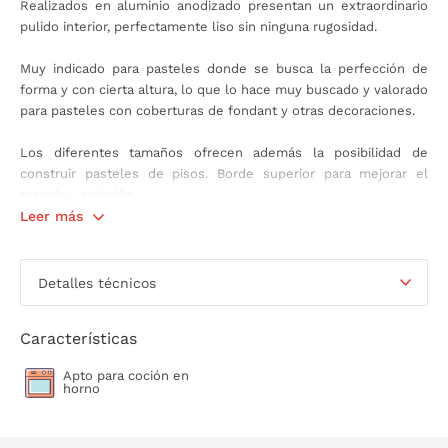
Realizados en aluminio anodizado presentan un extraordinario
pulido interior, perfectamente liso sin ninguna rugosidad.
Muy indicado para pasteles donde se busca la perfección de
forma y con cierta altura, lo que lo hace muy buscado y valorado
para pasteles con coberturas de fondant y otras decoraciones.
Los diferentes tamaños ofrecen además la posibilidad de
construir pasteles de pisos. Borde superior para mejorar el
manejo y sujeción.
Leer más
No apto para el lavavajillas. Lavar a mano.
Altura de los moldes: 7,5 cm.
Detalles técnicos
Características
Apto para coción en
horno