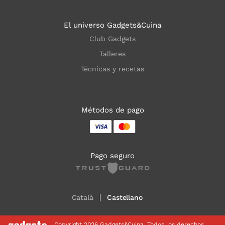
El universo Gadgets&Cuina
Club Gadgets
Talleres
Técnicas y recetas
Métodos de pago
Pago seguro
Català
Castellano
Copyright 2026 Gadgets&Cuina. Todos los derechos