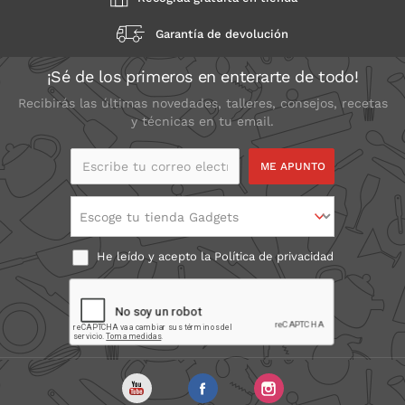
Garantía de devolución
¡Sé de los primeros en enterarte de todo!
Recibirás las últimas novedades, talleres, consejos, recetas
y técnicas en tu email.
Escribe tu correo
electrónico
Escoge tu tienda Gadgets
He leído y acepto la
Política de privacidad