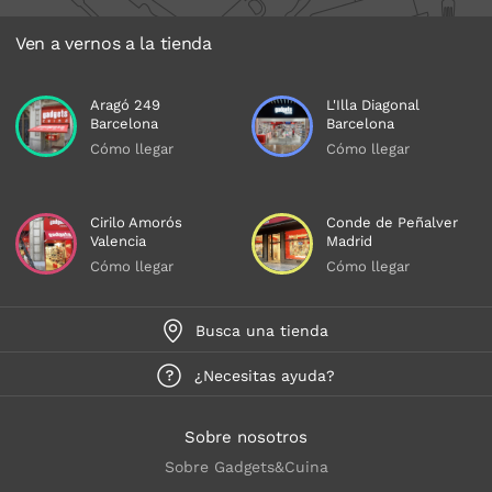
Ven a vernos a la tienda
Aragó 249
L'Illa Diagonal
Barcelona
Barcelona
Cómo llegar
Cómo llegar
Cirilo Amorós
Conde de Peñalver
Valencia
Madrid
Cómo llegar
Cómo llegar
Busca una tienda
¿Necesitas ayuda?
Sobre nosotros
Sobre Gadgets&Cuina