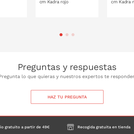
cm Kadra rojo
cm Kadra 
 LA CESTA
PONLO EN LA CESTA
PONL
Preguntas y respuestas
Pregunta lo que quieras y nuestros expertos te responde
HAZ TU PREGUNTA
ío gratuito a partir de 49€
Recogida gratuita en tienda