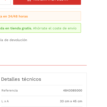
a en 24/48 horas
da en tienda gratis.
Ahórrate el coste de envío
ía de devolución
Detalles técnicos
Referencia
4843085000
L x A
33 cm x 45 cm