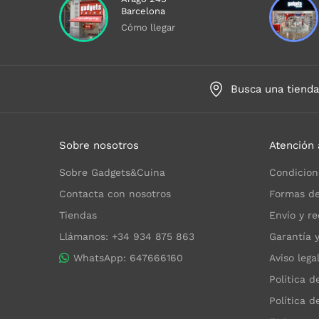
Barcelona
Cómo llegar
Busca una tiend
Sobre nosotros
Atención 
Sobre Gadgets&Cuina
Condicion
Contacta con nosotros
Formas de
Tiendas
Envío y re
Llámanos: +34 934 875 863
Garantía 
WhatsApp: 647666160
Aviso lega
Política d
Política d