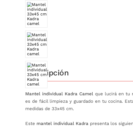
Descripción
Mantel individual Kadra Camel
que lucirá en tu 
es de fácil limpieza y guardado en tu cocina. Est
medidas de 33x45 cm.
Este
mantel individual Kadra
presenta los siguien