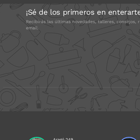
¡Sé de los primeros en enterart
Recibirás las últimas novedades, talleres, consejos, 
email.
Aragó 249