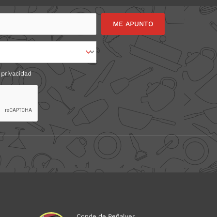
 privacidad
Conde de Peñalver