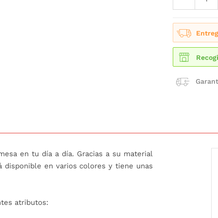
Entreg
Recogi
Garant
mesa en tu día a día. Gracias a su material
á disponible en varios colores y tiene unas
tes atributos: