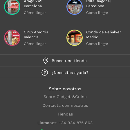
Aragó 249
L'Illa Diagonal
Barcelona
Barcelona
Cómo llegar
Cómo llegar
Cirilo Amorós
Conde de Peñalver
Valencia
Madrid
Cómo llegar
Cómo llegar
Busca una tienda
¿Necesitas ayuda?
Sobre nosotros
Sobre Gadgets&Cuina
Contacta con nosotros
Tiendas
Llámanos: +34 934 875 863