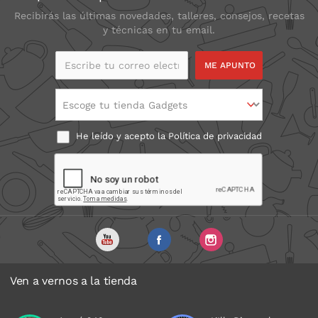
Recibirás las últimas novedades, talleres, consejos, recetas
y técnicas en tu email.
Escribe tu correo
electrónico
Escoge tu tienda Gadgets
He leído y acepto la
Política de privacidad
Ven a vernos a la tienda