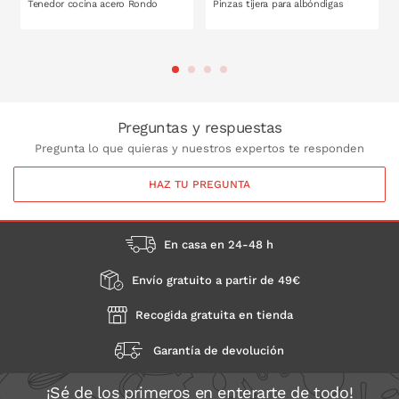
Tenedor cocina acero Rondo
Pinzas tijera para albóndigas
3,5 cm
5 cm
PONLO EN LA CESTA
Preguntas y respuestas
Pregunta lo que quieras y nuestros expertos te responden
HAZ TU PREGUNTA
En casa en 24-48 h
Envío gratuito a partir de 49€
Recogida gratuita en tienda
Garantía de devolución
¡Sé de los primeros en enterarte de todo!