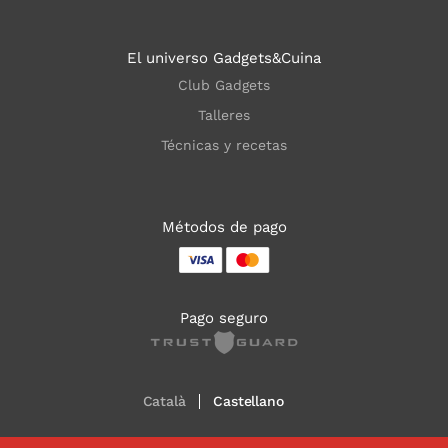
El universo Gadgets&Cuina
Club Gadgets
Talleres
Técnicas y recetas
Métodos de pago
Pago seguro
Català
Castellano