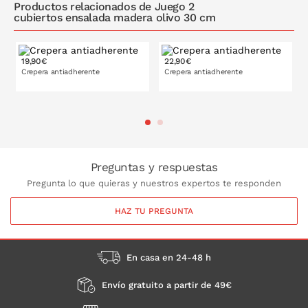
Productos relacionados de Juego 2
cubiertos ensalada madera olivo 30 cm
19,90€
22,90€
Crepera antiadherente
Crepera antiadherente
26 cm
28 cm
PONLO EN LA CESTA
Preguntas y respuestas
Pregunta lo que quieras y nuestros expertos te responden
HAZ TU PREGUNTA
En casa en 24-48 h
Envío gratuito a partir de 49€