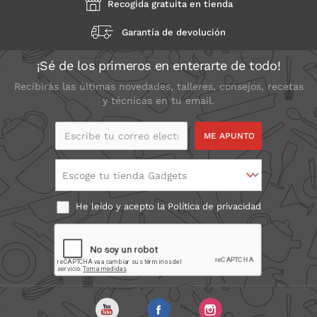
Recogida gratuita en tienda
Garantía de devolución
¡Sé de los primeros en enterarte de todo!
Recibirás las últimas novedades, talleres, consejos, recetas
y técnicas en tu email.
Escribe tu correo
electrónico
Escoge tu tienda Gadgets
He leído y acepto la
Política de privacidad