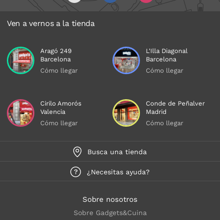
Ven a vernos a la tienda
Aragó 249
L'Illa Diagonal
Barcelona
Barcelona
Cómo llegar
Cómo llegar
Cirilo Amorós
Conde de Peñalver
Valencia
Madrid
Cómo llegar
Cómo llegar
Busca una tienda
¿Necesitas ayuda?
Sobre nosotros
Sobre Gadgets&Cuina