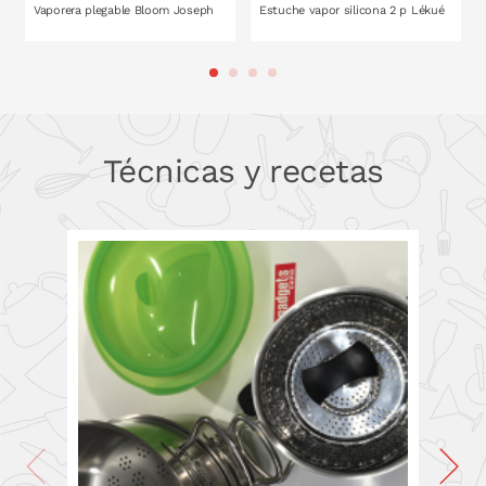
Vaporera plegable Bloom Joseph
Estuche vapor silicona 2 p Lékué
PONLO EN LA CESTA
PONLO EN LA CESTA
Técnicas y recetas