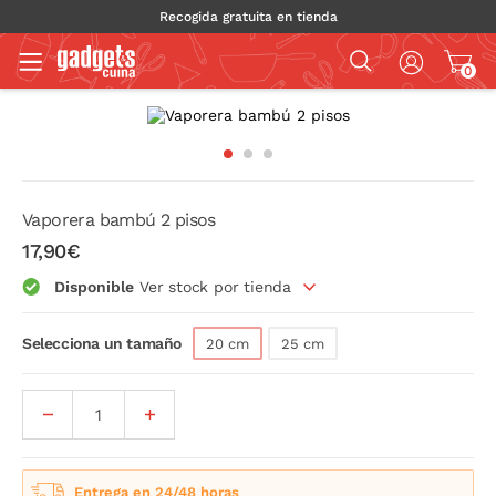
Recogida gratuita en tienda
0
Vaporera bambú 2 pisos
17,90€
Disponible
Ver stock por tienda
Selecciona un tamaño
20 cm
25 cm
Entrega en 24/48 horas