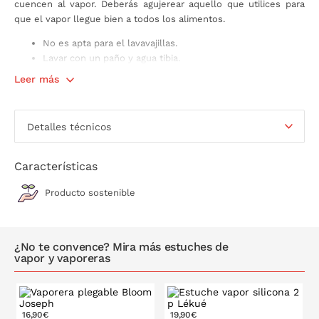
cuencen al vapor. Deberás agujerear aquello que utilices para
que el vapor llegue bien a todos los alimentos.
No es apta para el lavavajillas.
Lavar con un paño y agua tibia.
Fabricada en bambú, un material sostenible.
Leer más
Disponible en varios tamaños.
Detalles técnicos
Características
Producto sostenible
¿No te convence? Mira más estuches de
vapor y vaporeras
16,90€
19,90€