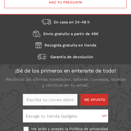
HAZ TU PREGUNTA
En casa en 24-48 h
Envío gratuito a partir de 49€
Recogida gratuita en tienda
Garantía de devolución
¡Sé de los primeros en enterarte de todo!
Recibirás las últimas novedades, talleres, consejos, recetas
y técnicas en tu email.
Escribe tu correo
electrónico
Escoge tu tienda Gadgets
He leído y acepto la
Política de privacidad