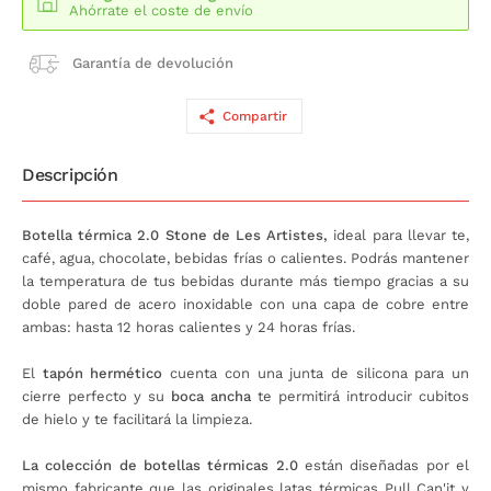
Ahórrate el coste de envío
Garantía de devolución
Compartir
Descripción
Botella térmica 2.0 Stone de Les Artistes,
ideal para llevar te,
café, agua, chocolate, bebidas frías o calientes. Podrás mantener
la temperatura de tus bebidas durante más tiempo gracias a su
doble pared de acero inoxidable con una capa de cobre entre
ambas: hasta 12 horas calientes y 24 horas frías.
El
tapón hermético
cuenta con una junta de silicona para un
cierre perfecto y su
boca ancha
te permitirá introducir cubitos
de hielo y te facilitará la limpieza.
La colección de botellas térmicas 2.0
están diseñadas por el
mismo fabricante que las originales latas térmicas Pull Can'it y