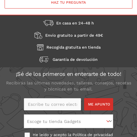
HAZ TU PREGUNTA
En casa en 24-48 h
Envío gratuito a partir de 49€
Recogida gratuita en tienda
Garantía de devolución
¡Sé de los primeros en enterarte de todo!
Recibirás las últimas novedades, talleres, consejos, recetas
y técnicas en tu email.
Escribe tu correo
electrónico
Escoge tu tienda Gadgets
He leído y acepto la
Política de privacidad