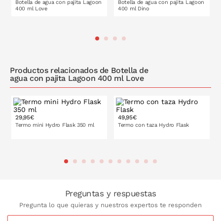
Botella de agua con pajita Lagoon
Botella de agua con pajita Lagoon
400 ml Love
400 ml Dino
PONLO EN LA CESTA
PONLO EN LA CESTA
Productos relacionados de Botella de
agua con pajita Lagoon 400 ml Love
29,95€
49,95€
Termo mini Hydro Flask 350 ml
Termo con taza Hydro Flask
PONLO EN LA CESTA
PONLO EN LA CESTA
Preguntas y respuestas
Pregunta lo que quieras y nuestros expertos te responden