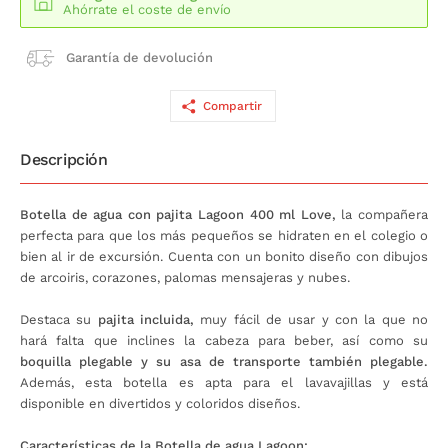
Ahórrate el coste de envío
Garantía de devolución
Compartir
Descripción
Botella de agua con pajita Lagoon 400 ml Love,
la compañera
perfecta para que los más pequeños se hidraten en el colegio o
bien al ir de excursión. Cuenta con un bonito diseño con dibujos
de arcoiris, corazones, palomas mensajeras y nubes.
Destaca su
pajita incluida,
muy fácil de usar y con la que no
hará falta que inclines la cabeza para beber, así como su
boquilla plegable y su asa de transporte también plegable.
Además, esta botella es apta para el lavavajillas y está
disponible en divertidos y coloridos diseños.
Características de la Botella de agua Lagoon: