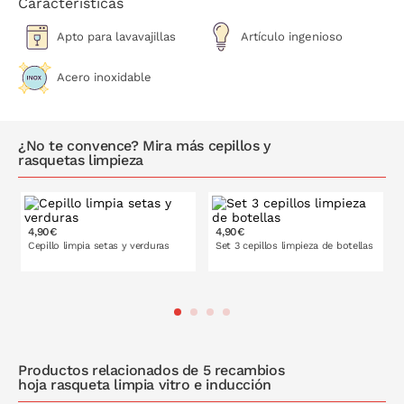
Características
Apto para lavavajillas
Artículo ingenioso
Acero inoxidable
¿No te convence? Mira más cepillos y
rasquetas limpieza
4,90€
4,90€
Cepillo limpia setas y verduras
Set 3 cepillos limpieza de botellas
PONLO EN LA CESTA
PONLO EN LA CESTA
Productos relacionados de 5 recambios
hoja rasqueta limpia vitro e inducción