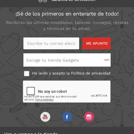
¡Sé de los primeros en enterarte de todo!
Recibirás las últimas novedades, talleres, consejos, recetas
y técnicas en tu email.
Escribe tu correo
electrónico
Escoge tu tienda Gadgets
He leído y acepto la
Política de privacidad