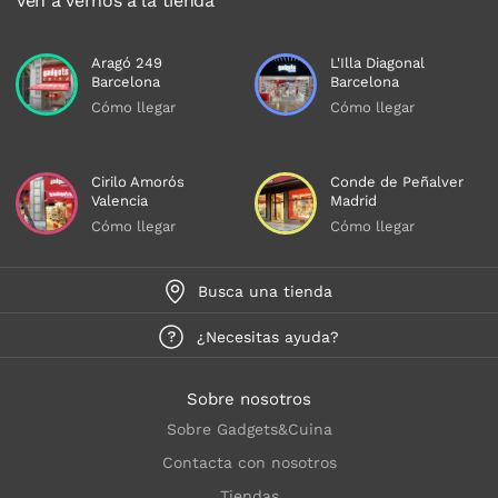
Ven a vernos a la tienda
Aragó 249
L'Illa Diagonal
Barcelona
Barcelona
Cómo llegar
Cómo llegar
Cirilo Amorós
Conde de Peñalver
Valencia
Madrid
Cómo llegar
Cómo llegar
Busca una tienda
¿Necesitas ayuda?
Sobre nosotros
Sobre Gadgets&Cuina
Contacta con nosotros
Tiendas