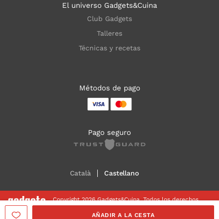
El universo Gadgets&Cuina
Club Gadgets
Talleres
Técnicas y recetas
Métodos de pago
Pago seguro
Català
Castellano
Copyright 2026 Gadgets&Cuina. Todos los derechos
reservados
AÑADIR A LA CESTA