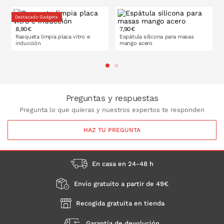
Destacado Gadgets
8,90€
7,90€
Rasqueta limpia placa vitro e
Espátula silicona para masas
inducción
mango acero
PONLO EN LA CESTA
PONLO EN LA CESTA
Preguntas y respuestas
Pregunta lo que quieras y nuestros expertos te responden
HAZ TU PREGUNTA
En casa en 24-48 h
Envío gratuito a partir de 49€
Recogida gratuita en tienda
Garantía de devolución