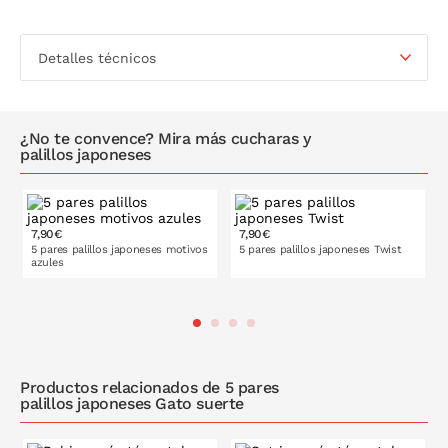
Detalles técnicos
¿No te convence? Mira más cucharas y
palillos japoneses
7,90€
7,90€
5 pares palillos japoneses motivos
5 pares palillos japoneses Twist
azules
PONLO EN LA CESTA
PONLO EN LA CESTA
Productos relacionados de 5 pares
palillos japoneses Gato suerte