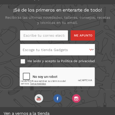
¡Sé de los primeros en enterarte de todo!
Recibirás las últimas novedades, talleres, consejos, recetas
y técnicas en tu email.
Escribe tu correo
electrónico
Escoge tu tienda Gadgets
He leído y acepto la
Política de privacidad
Ven a vernos a la tienda