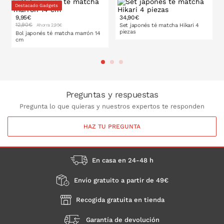
Destacado Gadgets
9,95€
34,90€
12,90€
Set japonés té matcha Hikari 4
Ahorra 2,95€
piezas
Bol japonés té matcha marrón 14
cm
PONLO EN LA CESTA
PONLO EN LA CESTA
Preguntas y respuestas
Pregunta lo que quieras y nuestros expertos te responden
HAZ TU PREGUNTA
En casa en 24-48 h
Envío gratuito a partir de 49€
Recogida gratuita en tienda
Garantía de devolución