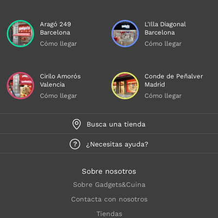
Aragó 249
L'Illa Diagonal
Barcelona
Barcelona
Cómo llegar
Cómo llegar
Cirilo Amorós
Conde de Peñalver
Valencia
Madrid
Cómo llegar
Cómo llegar
Busca una tienda
¿Necesitas ayuda?
Sobre nosotros
Sobre Gadgets&Cuina
Contacta con nosotros
Tiendas