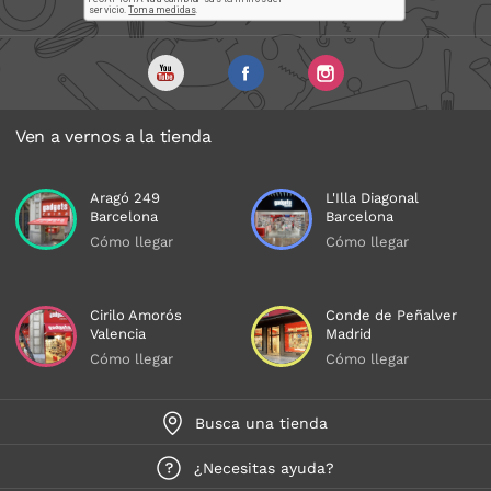
Ven a vernos a la tienda
Aragó 249
L'Illa Diagonal
Barcelona
Barcelona
Cómo llegar
Cómo llegar
Cirilo Amorós
Conde de Peñalver
Valencia
Madrid
Cómo llegar
Cómo llegar
Busca una tienda
¿Necesitas ayuda?