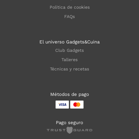
Política de cookies
FAQs
El universo Gadgets&Cuina
Club Gadgets
Talleres
Técnicas y recetas
Métodos de pago
Pago seguro