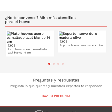
¿No te convence? Mira más utensilios
para el huevo
7,90€
7,90€
Soporte huevo duro madera olivo
Plato huevos acero esmaltado
azul blanco 14 cm
PONLO EN LA CESTA
PONLO EN LA CESTA
Preguntas y respuestas
Pregunta lo que quieras y nuestros expertos te responden
HAZ TU PREGUNTA