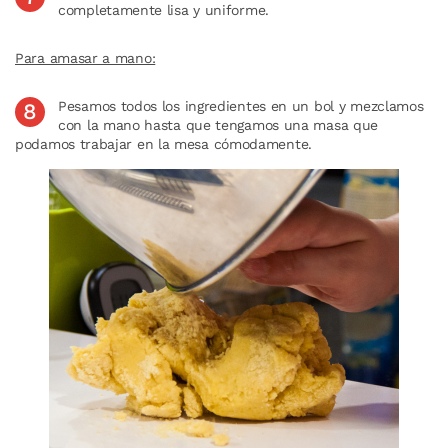
completamente lisa y uniforme.
Para amasar a mano:
Pesamos todos los ingredientes en un bol y mezclamos
con la mano hasta que tengamos una masa que
podamos trabajar en la mesa cómodamente.