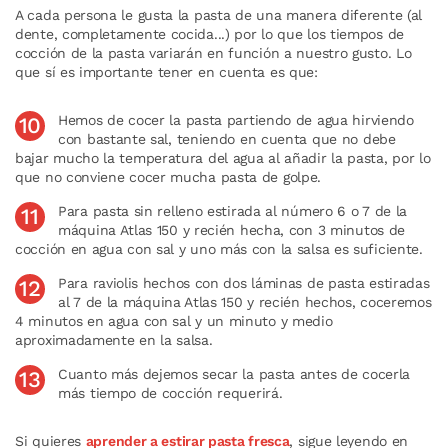
A cada persona le gusta la pasta de una manera diferente (al
dente, completamente cocida...) por lo que los tiempos de
cocción de la pasta variarán en función a nuestro gusto. Lo
que sí es importante tener en cuenta es que:
Hemos de cocer la pasta partiendo de agua hirviendo
con bastante sal, teniendo en cuenta que no debe
bajar mucho la temperatura del agua al añadir la pasta, por lo
que no conviene cocer mucha pasta de golpe.
Para pasta sin relleno estirada al número 6 o 7 de la
máquina Atlas 150 y recién hecha, con 3 minutos de
cocción en agua con sal y uno más con la salsa es suficiente.
Para raviolis hechos con dos láminas de pasta estiradas
al 7 de la máquina Atlas 150 y recién hechos, coceremos
4 minutos en agua con sal y un minuto y medio
aproximadamente en la salsa.
Cuanto más dejemos secar la pasta antes de cocerla
más tiempo de cocción requerirá.
Si quieres
aprender a estirar pasta fresca
, sigue leyendo en