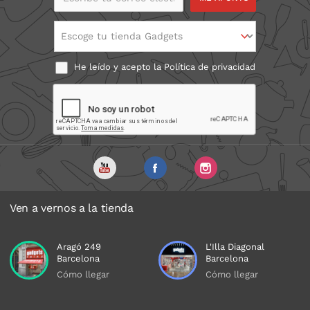
electrónico
Escoge tu tienda Gadgets
He leído y acepto la
Política de privacidad
Ven a vernos a la tienda
Aragó 249
L'Illa Diagonal
Barcelona
Barcelona
Cómo llegar
Cómo llegar