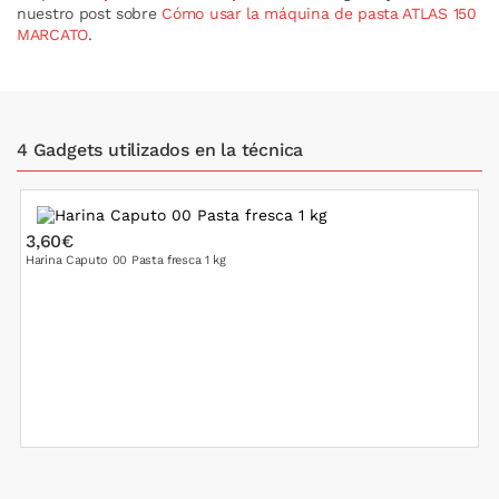
nuestro post sobre
Cómo usar la máquina de pasta ATLAS 150
MARCATO
.
4 Gadgets utilizados en la técnica
3,60€
2
Harina Caputo 00 Pasta fresca 1 kg
H