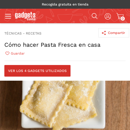
Recogida gratuita en tienda
0
Compartir
TÉCNICAS - RECETAS
Cómo hacer Pasta Fresca en casa
Guardar
VER LOS 4 GADGETS UTILIZADOS