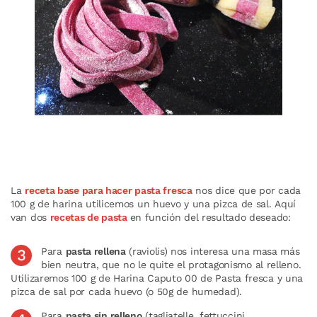
La
receta base para hacer pasta fresca
nos dice que por cada
100 g de harina utilicemos un huevo y una pizca de sal. Aquí
van dos
recetas de pasta
en función del resultado deseado:
Para
pasta rellena
(raviolis) nos interesa una masa más
bien neutra, que no le quite el protagonismo al relleno.
Utilizaremos 100 g de Harina Caputo 00 de Pasta fresca y una
pizca de sal por cada huevo (o 50g de humedad).
Para
pasta sin relleno
(tagliatelle, fettuccini,