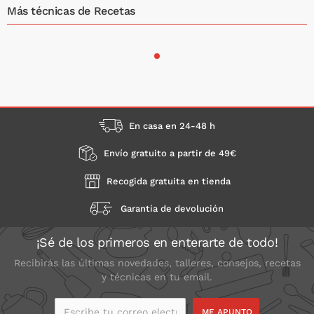
Más técnicas de Recetas
En casa en 24-48 h
Envío gratuito a partir de 49€
Recogida gratuita en tienda
Garantía de devolución
¡Sé de los primeros en enterarte de todo!
Recibirás las últimas novedades, talleres, consejos, recetas
y técnicas en tu email.
Escribe tu correo