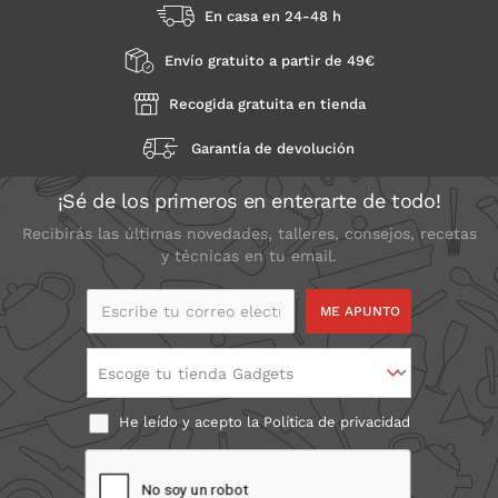
En casa en 24-48 h
Envío gratuito a partir de 49€
Recogida gratuita en tienda
Garantía de devolución
¡Sé de los primeros en enterarte de todo!
Recibirás las últimas novedades, talleres, consejos, recetas
y técnicas en tu email.
Escribe tu correo
electrónico
Escoge tu tienda Gadgets
He leído y acepto la
Política de privacidad