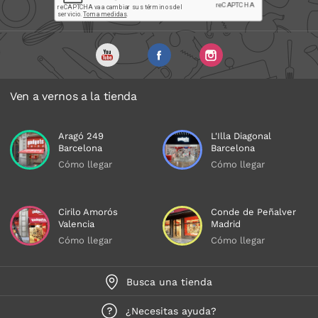
Ven a vernos a la tienda
Aragó 249
L'Illa Diagonal
Barcelona
Barcelona
Cómo llegar
Cómo llegar
Cirilo Amorós
Conde de Peñalver
Valencia
Madrid
Cómo llegar
Cómo llegar
Busca una tienda
¿Necesitas ayuda?