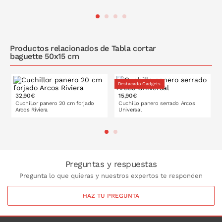
PONLO EN LA CESTA
Productos relacionados de Tabla cortar
baguette 50x15 cm
Destacado Gadgets
32,90€
15,90€
Cuchillor panero 20 cm forjado
Cuchillo panero serrado Arcos
Arcos Riviera
Universal
PONLO EN LA CESTA
Preguntas y respuestas
Pregunta lo que quieras y nuestros expertos te responden
HAZ TU PREGUNTA