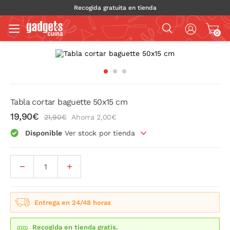
Recogida gratuita en tienda
0
Tabla cortar baguette 50x15 cm
19,90€
21,90€
Ahorra 2,00€
Disponible
Ver stock por tienda
Entrega en 24/48 horas
Recogida en tienda gratis.