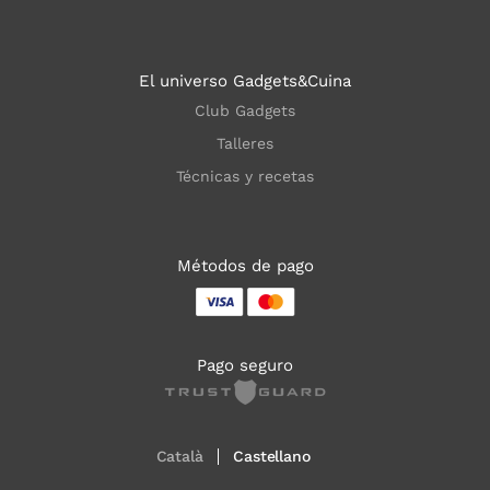
El universo Gadgets&Cuina
Club Gadgets
Talleres
Técnicas y recetas
Métodos de pago
Pago seguro
Català
Castellano