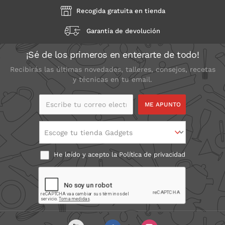
Recogida gratuita en tienda
Garantía de devolución
¡Sé de los primeros en enterarte de todo!
Recibirás las últimas novedades, talleres, consejos, recetas
y técnicas en tu email.
Escribe tu correo
electrónico
Escoge tu tienda Gadgets
He leído y acepto la
Política de privacidad