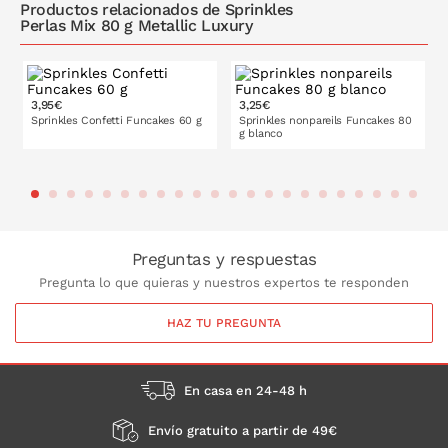
Productos relacionados de Sprinkles
Perlas Mix 80 g Metallic Luxury
3,95€
3,25€
Sprinkles Confetti Funcakes 60 g
Sprinkles nonpareils Funcakes 80
g blanco
PONLO EN LA CESTA
PONLO EN LA CESTA
Preguntas y respuestas
Pregunta lo que quieras y nuestros expertos te responden
HAZ TU PREGUNTA
En casa en 24-48 h
Envío gratuito a partir de 49€