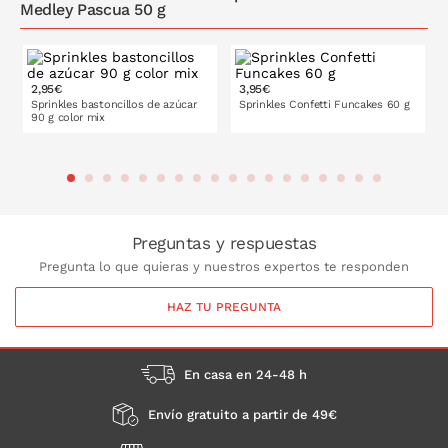
Medley Pascua 50 g
2,95€
3,95€
Sprinkles bastoncillos de azúcar
Sprinkles Confetti Funcakes 60 g
90 g color mix
PONLO EN LA CESTA
PONLO EN LA CESTA
Preguntas y respuestas
Pregunta lo que quieras y nuestros expertos te responden
HAZ TU PREGUNTA
En casa en 24-48 h
Envío gratuito a partir de 49€