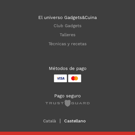
El universo Gadgets&Cuina
Club Gadgets
Talleres
Técnicas y recetas
Métodos de pago
Pago seguro
Català
Castellano