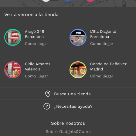
Ven a vernos a la tienda
Aragó 249
L'Illa Diagonal
Barcelona
Barcelona
Cómo llegar
Cómo llegar
Cirilo Amorós
Conde de Peñalver
Valencia
Madrid
Cómo llegar
Cómo llegar
Busca una tienda
¿Necesitas ayuda?
Sobre nosotros
Sobre Gadgets&Cuina