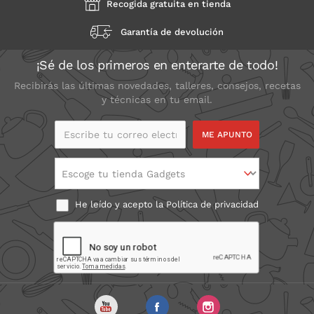
Recogida gratuita en tienda
Garantía de devolución
¡Sé de los primeros en enterarte de todo!
Recibirás las últimas novedades, talleres, consejos, recetas
y técnicas en tu email.
Escribe tu correo
electrónico
Escoge tu tienda Gadgets
He leído y acepto la
Política de privacidad