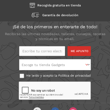
Recogida gratuita en tienda
Garantía de devolución
¡Sé de los primeros en enterarte de todo!
Recibirás las últimas novedades, talleres, consejos, recetas
y técnicas en tu email.
Escribe tu correo
electrónico
Escoge tu tienda Gadgets
He leído y acepto la
Política de privacidad