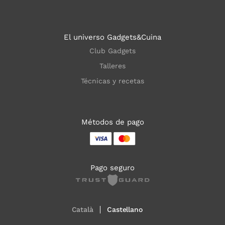
El universo Gadgets&Cuina
Club Gadgets
Talleres
Técnicas y recetas
Métodos de pago
Pago seguro
Català
Castellano