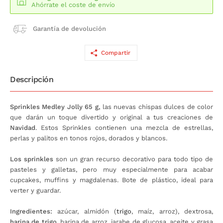
Ahórrate el coste de envío
Garantía de devolución
Compartir
Descripción
Sprinkles Medley Jolly 65 g,
las nuevas chispas dulces de color
que darán un toque divertido y original a tus creaciones de
Navidad
. Estos Sprinkles contienen una mezcla de estrellas,
perlas y palitos en tonos rojos, dorados y blancos.
Los sprinkles
son un gran recurso decorativo para todo tipo de
pasteles y galletas, pero muy especialmente para acabar
cupcakes, muffins y magdalenas. Bote de plástico, ideal para
verter y guardar.
Ingredientes:
azúcar, almidón (
trigo
, maíz, arroz), dextrosa,
harina de trigo
, harina de arroz, jarabe de glucosa, aceite y grasa