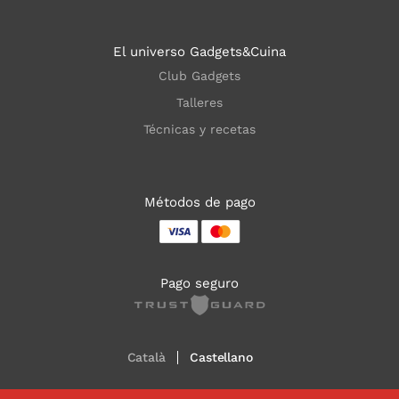
El universo Gadgets&Cuina
Club Gadgets
Talleres
Técnicas y recetas
Métodos de pago
Pago seguro
Català
Castellano