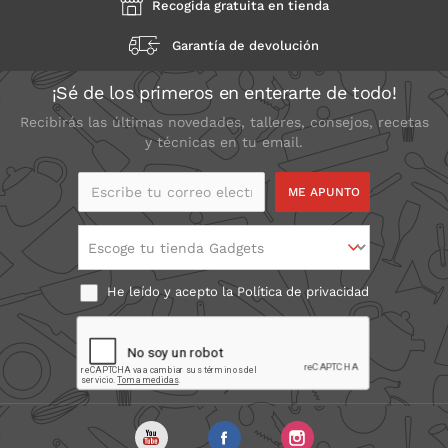
Recogida gratuita en tienda
Garantía de devolución
¡Sé de los primeros en enterarte de todo!
Recibirás las últimas novedades, talleres, consejos, recetas
y técnicas en tu email.
Escribe tu correo
electrónico
Escoge tu tienda Gadgets
He leído y acepto la
Política de privacidad