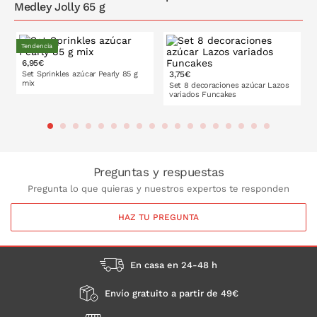
Medley Jolly 65 g
Tendencia
6,95€
Set Sprinkles azúcar Pearly 85 g
3,75€
mix
Set 8 decoraciones azúcar Lazos
variados Funcakes
PONLO EN LA CESTA
PONLO EN LA CESTA
Preguntas y respuestas
Pregunta lo que quieras y nuestros expertos te responden
HAZ TU PREGUNTA
En casa en 24-48 h
Envío gratuito a partir de 49€