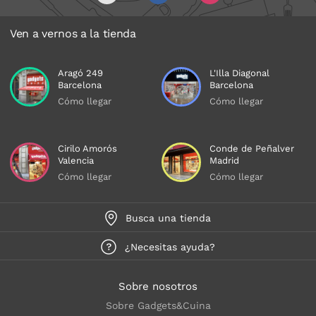
Ven a vernos a la tienda
Aragó 249
L'Illa Diagonal
Barcelona
Barcelona
Cómo llegar
Cómo llegar
Cirilo Amorós
Conde de Peñalver
Valencia
Madrid
Cómo llegar
Cómo llegar
Busca una tienda
¿Necesitas ayuda?
Sobre nosotros
Sobre Gadgets&Cuina