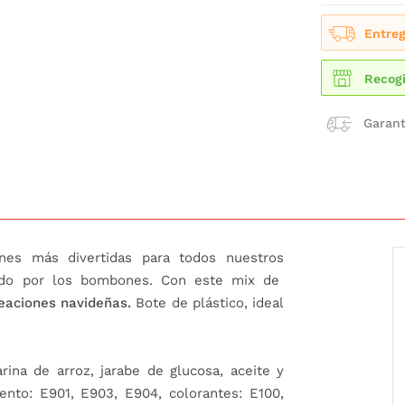
Entreg
Recogi
Garant
nes más divertidas para todos nuestros
ando por los bombones. Con este mix de
eaciones navideñas.
Bote de plástico, ideal
arina de arroz, jarabe de glucosa, aceite y
iento: E901, E903, E904, colorantes: E100,