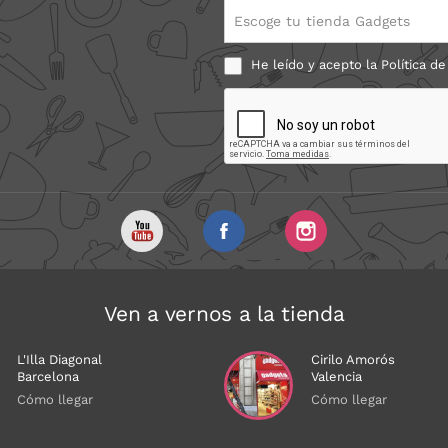
Escoge tu tienda Gadgets
He leído y acepto la
Política de
Ven a vernos a la tienda
L'Illa Diagonal
Cirilo Amorós
Barcelona
Valencia
Cómo llegar
Cómo llegar