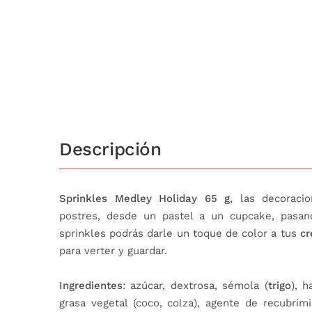
Descripción
Sprinkles Medley Holiday 65 g,
las decoracio
postres, desde un pastel a un cupcake, pas
sprinkles podrás darle un toque de color a tus
cr
para verter y guardar.
Ingredientes
: azúcar, dextrosa, sémola (
trigo
), h
grasa vegetal (coco, colza), agente de recubrim