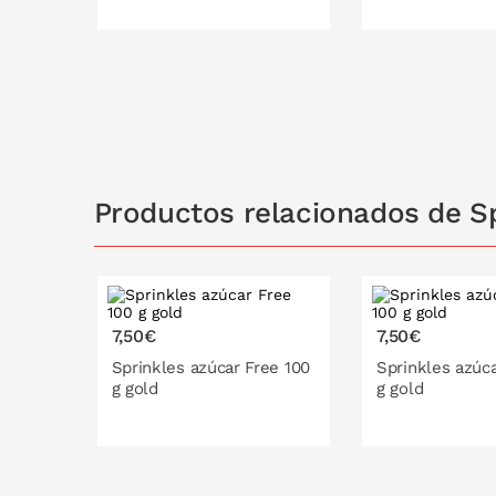
PONLO EN LA CESTA
PONLO EN
Productos relacionados de Sp
7,50€
7,50€
Sprinkles azúcar Free 100
Sprinkles azúca
g gold
g gold