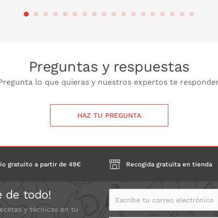
 LA CESTA
PONLO EN LA CESTA
PONL
Preguntas y respuestas
Pregunta lo que quieras y nuestros expertos te responde
HAZ TU PREGUNTA
ío gratuito a partir de 49€
Recogida gratuita en tienda
e de todo!
Escribe tu correo electrónico
recetas y técnicas en tu