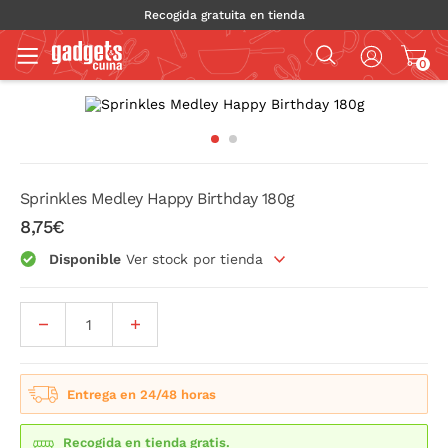
Recogida gratuita en tienda
0
Sprinkles Medley Happy Birthday 180g
8,75€
Disponible
Ver stock por tienda
Entrega en 24/48 horas
Recogida en tienda gratis.