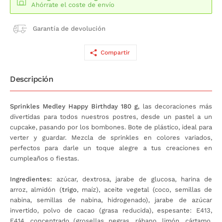
Ahórrate el coste de envío
Garantía de devolución
Compartir
Descripción
Sprinkles Medley Happy Birthday 180 g,
las decoraciones más
divertidas para todos nuestros postres, desde un pastel a un
cupcake, pasando por los bombones. Bote de plástico, ideal para
verter y guardar. Mezcla de sprinkles en colores variados,
perfectos para darle un toque alegre a tus creaciones en
cumpleaños o fiestas.
Ingredientes:
azúcar, dextrosa, jarabe de glucosa, harina de
arroz, almidón (
trigo
, maíz), aceite vegetal (coco, semillas de
nabina, semillas de nabina, hidrogenado), jarabe de azúcar
invertido, polvo de cacao (grasa reducida), espesante: E413,
E414, concentrado (grosellas negras, rábano, limón, cártamo,