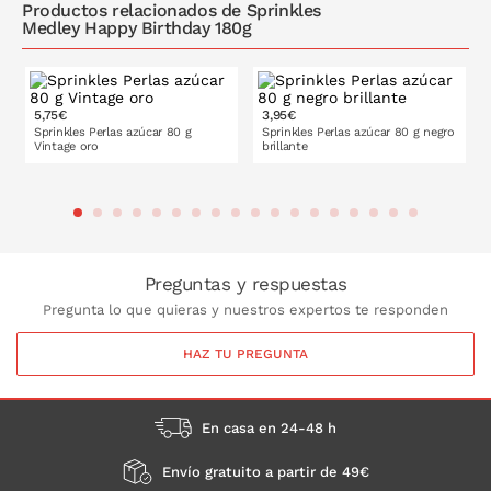
Productos relacionados de Sprinkles
Medley Happy Birthday 180g
5,75€
3,95€
Sprinkles Perlas azúcar 80 g
Sprinkles Perlas azúcar 80 g negro
Vintage oro
brillante
PONLO EN LA CESTA
PONLO EN LA CESTA
Preguntas y respuestas
Pregunta lo que quieras y nuestros expertos te responden
HAZ TU PREGUNTA
En casa en 24-48 h
Envío gratuito a partir de 49€