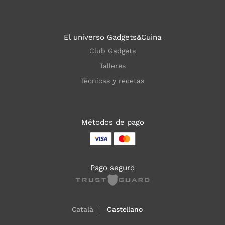
El universo Gadgets&Cuina
Club Gadgets
Talleres
Técnicas y recetas
Métodos de pago
Pago seguro
Català
Castellano