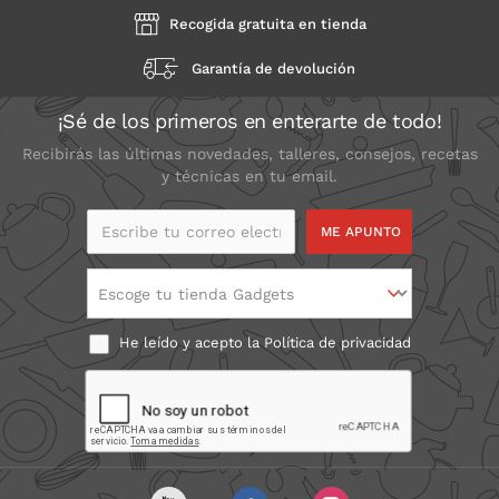
Recogida gratuita en tienda
Garantía de devolución
¡Sé de los primeros en enterarte de todo!
Recibirás las últimas novedades, talleres, consejos, recetas
y técnicas en tu email.
Escribe tu correo
electrónico
Escoge tu tienda Gadgets
He leído y acepto la
Política de privacidad