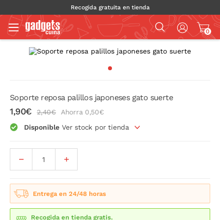
Recogida gratuita en tienda
0
Soporte reposa palillos japoneses gato suerte
1,90€
2,40€
Ahorra 0,50€
Disponible
Ver stock por tienda
Entrega en 24/48 horas
Recogida en tienda gratis.