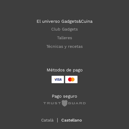
El universo Gadgets&Cuina
Club Gadgets
Talleres
Técnicas y recetas
Métodos de pago
Pago seguro
Català
Castellano