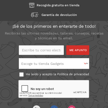
Recogida gratuita en tienda
Garantía de devolución
¡Sé de los primeros en enterarte de todo!
Recibirás las últimas novedades, talleres, consejos, recetas
y técnicas en tu email.
Escribe tu correo
electrónico
Escoge tu tienda Gadgets
He leído y acepto la
Política de privacidad