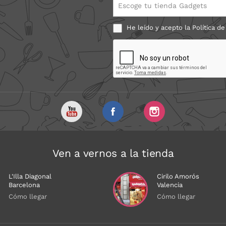
Escoge tu tienda Gadgets
He leído y acepto la
Política de
Ven a vernos a la tienda
L'Illa Diagonal
Cirilo Amorós
Barcelona
Valencia
Cómo llegar
Cómo llegar