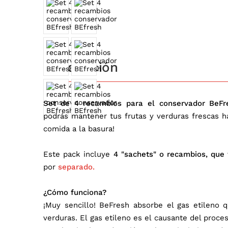
Descripción
Set de 4 recambios para el conservador BeF
podrás mantener tus frutas y verduras frescas 
comida a la basura!
Este pack incluye
4 "sachets" o recambios, que 
por
separado.
¿Cómo funciona?
¡Muy sencillo! BeFresh absorbe el gas etileno q
verduras. El gas etileno es el causante del proce