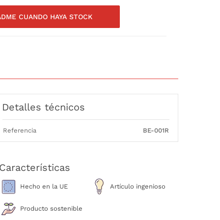
ADME CUANDO HAYA STOCK
Detalles técnicos
Referencia
BE-001R
Características
Hecho en la UE
Artículo ingenioso
Producto sostenible