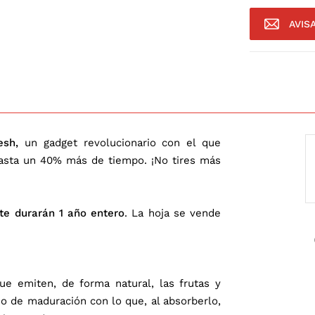
AVIS
resh,
un gadget revolucionario con el que
hasta un 40% más de tiempo. ¡No tires más
te durarán 1 año entero
. La hoja se vende
ue emiten, de forma natural, las frutas y
so de maduración con lo que, al absorberlo,