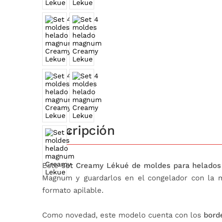
Descripción
Este
set Creamy Lékué de moldes para helados
Magnum y guardarlos en el congelador con la má
formato apilable.
Como novedad, este modelo cuenta con los
bord