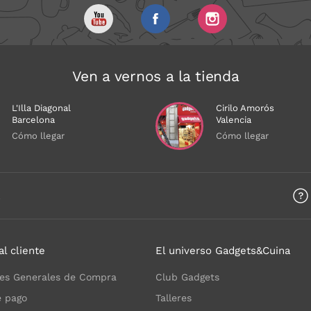
Ven a vernos a la tienda
L'Illa Diagonal
Cirilo Amorós
Barcelona
Valencia
Cómo llegar
Cómo llegar
a
al cliente
El universo Gadgets&Cuina
es Generales de Compra
Club Gadgets
 pago
Talleres