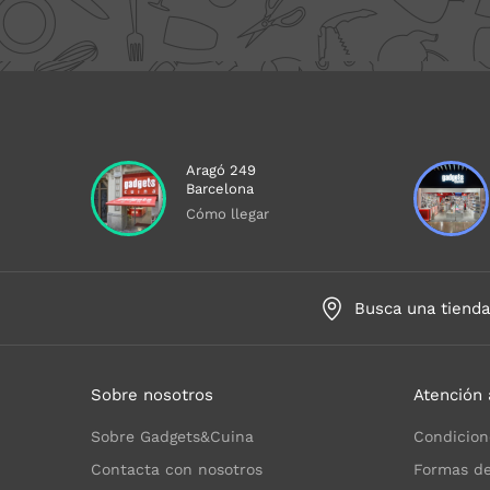
Aragó 249
Barcelona
Cómo llegar
Busca una tiend
Sobre nosotros
Atención 
Sobre Gadgets&Cuina
Condicion
Contacta con nosotros
Formas de