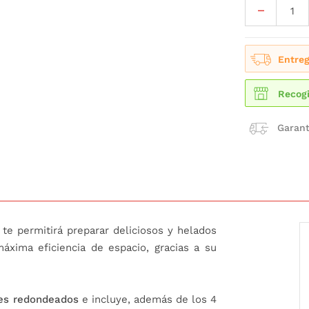
Entreg
Recogi
Garant
te permitirá preparar deliciosos y helados
xima eficiencia de espacio, gracias a su
es redondeados
e incluye, además de los 4