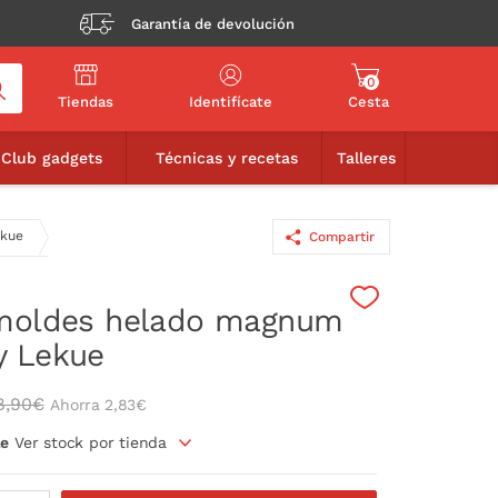
Garantía de devolución
0
Tiendas
Identifícate
Cesta
16,06€
90€
AÑADIR A LA CESTA
Club gadgets
Técnicas y recetas
Talleres
ekue
Compartir
moldes helado magnum
y Lekue
8,90€
Ahorra 2,83€
le
Ver stock por tienda