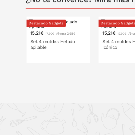
Destacado Gadgets
Destacado Gadget
15,21€
15,21€
Ahorra 2,68€
Ahor
17,90€
17,90€
Set 4 moldes Helado
Set 4 moldes 
apilable
Icónico
PONLO EN LA CESTA
PONLO EN