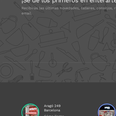
¡Sé de los primeros en enterart
Recibirás las últimas novedades, talleres, consejos, 
email.
Aragó 249
Barcelona