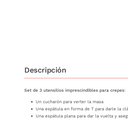
Descripción
Set de 3 utensilios imprescindibles para crepes
:
Un cucharón para verter la masa
Una espátula en forma de T para darle la clá
Una espátula plana para dar la vuelta y ase