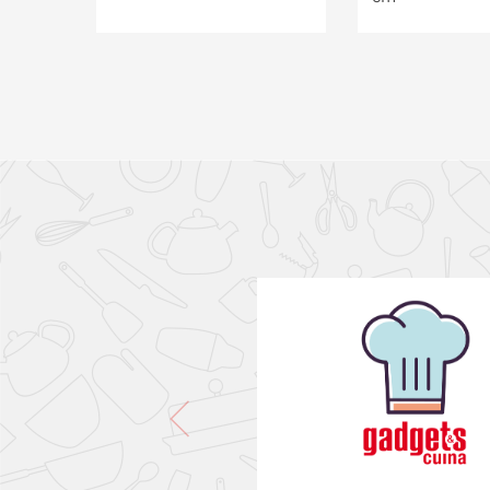
PONLO EN LA CESTA
PONLO EN