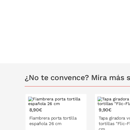
¿No te convence? Mira más sa
8,90€
9,90€
Fiambrera porta tortilla
Tapa giradora v
española 26 cm
tortillas "Flic-
cm