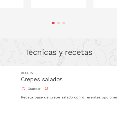
12 cm
14 cm
26 cm
 LA CESTA
Técnicas y recetas
RECETA
Crepes salados
Guardar
Receta base de crepe salado con diferentes opciones 