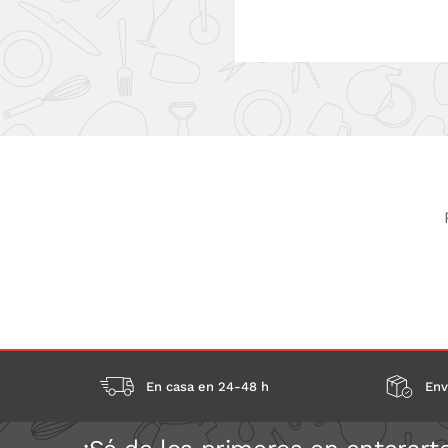
En casa en 24-48 h
Env