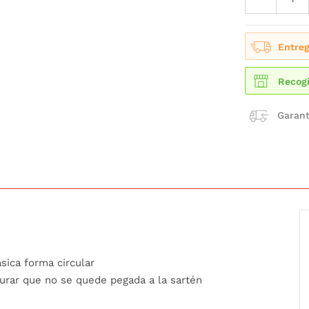
Entreg
Recogi
Garant
sica forma circular
gurar que no se quede pegada a la sartén