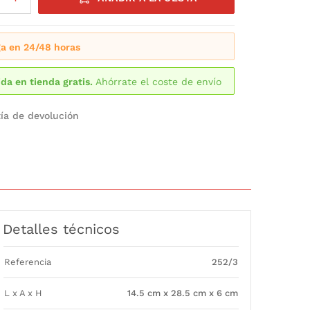
a en 24/48 horas
da en tienda gratis.
Ahórrate el coste de envío
ía de devolución
Detalles técnicos
Referencia
252/3
L x A x H
14.5 cm x 28.5 cm x 6 cm