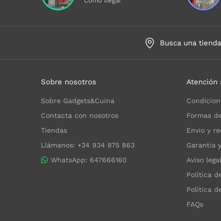
Cómo llegar
Busca una tiend
Sobre nosotros
Atención 
Sobre Gadgets&Cuina
Condicion
Contacta con nosotros
Formas de
Tiendas
Envío y re
Llámanos: +34 934 875 863
Garantía 
WhatsApp: 647666160
Aviso lega
Política d
Política d
FAQs