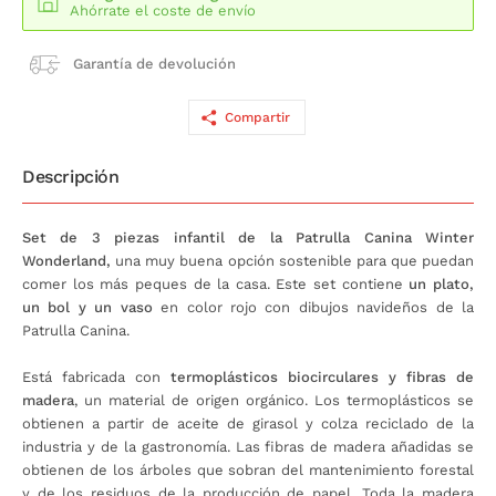
Ahórrate el coste de envío
Garantía de devolución
Compartir
Descripción
Set de 3 piezas infantil de la Patrulla Canina Winter
Wonderland,
una muy buena opción sostenible para que puedan
comer los más peques de la casa. Este set contiene
un plato,
un bol y un vaso
en color rojo con dibujos navideños de la
Patrulla Canina.
Está fabricada con
termoplásticos biocirculares y fibras de
madera
, un material de origen orgánico. Los termoplásticos se
obtienen a partir de aceite de girasol y colza reciclado de la
industria y de la gastronomía. Las fibras de madera añadidas se
obtienen de los árboles que sobran del mantenimiento forestal
y de los residuos de la producción de papel. Toda la madera