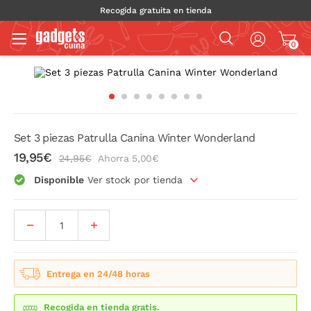
Recogida gratuita en tienda
0
Set 3 piezas Patrulla Canina Winter Wonderland
19,95€
24,95€
Ahorra 5,00€
Disponible
Ver stock por tienda
Entrega en 24/48 horas
Recogida en tienda gratis.