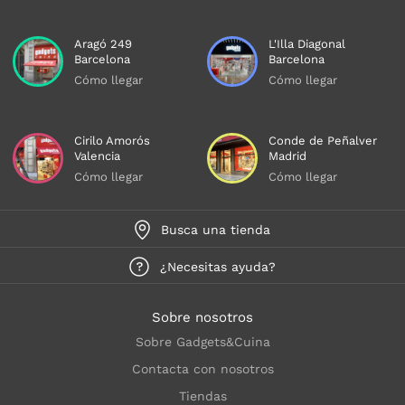
Aragó 249
L'Illa Diagonal
Barcelona
Barcelona
Cómo llegar
Cómo llegar
Cirilo Amorós
Conde de Peñalver
Valencia
Madrid
Cómo llegar
Cómo llegar
Busca una tienda
¿Necesitas ayuda?
Sobre nosotros
Sobre Gadgets&Cuina
Contacta con nosotros
Tiendas