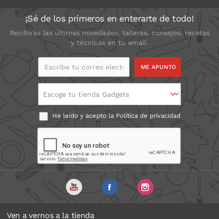
¡Sé de los primeros en enterarte de todo!
Recibirás las últimas novedades, talleres, consejos, recetas
y técnicas en tu email.
Escribe tu correo
electrónico
Escoge tu tienda Gadgets
He leído y acepto la
Política de privacidad
Ven a vernos a la tienda