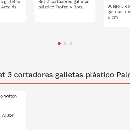
s galletas
Set 2 cortadores galletas
Juego 3 co
 Arociris
plástico Trofeo y Bota
galletas r
6 cm
 LA CESTA
PONLO EN LA CESTA
PONL
t 3 cortadores galletas plástico Pa
 Wilton