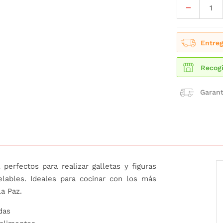
Entreg
Recogi
Garant
,
perfectos para realizar galletas y figuras
lables. Ideales para cocinar con los más
a Paz.
das