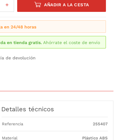
AÑADIR A LA CESTA
a en 24/48 horas
da en tienda gratis.
Ahórrate el coste de envío
ía de devolución
Detalles técnicos
Referencia
255407
Material
Plástico ABS