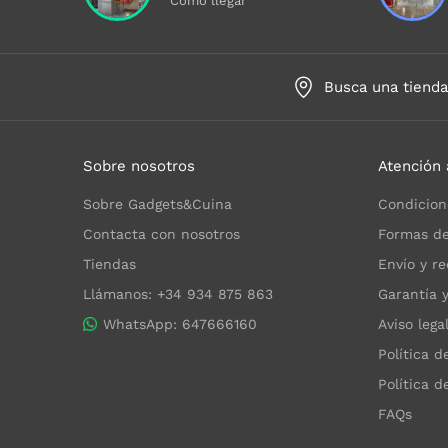
Cómo llegar
Busca una tiend
Sobre nosotros
Atención 
Sobre Gadgets&Cuina
Condicion
Contacta con nosotros
Formas de
Tiendas
Envío y re
Llámanos: +34 934 875 863
Garantía 
WhatsApp: 647666160
Aviso lega
Política d
Política d
FAQs