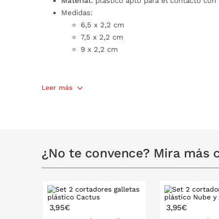
Material:
plástico apto para el contacto con
Medidas:
6,5 x 2,2 cm
7,5 x 2,2 cm
9 x 2,2 cm
Leer más
¿No te convence? Mira más c
3,95€
3,95€