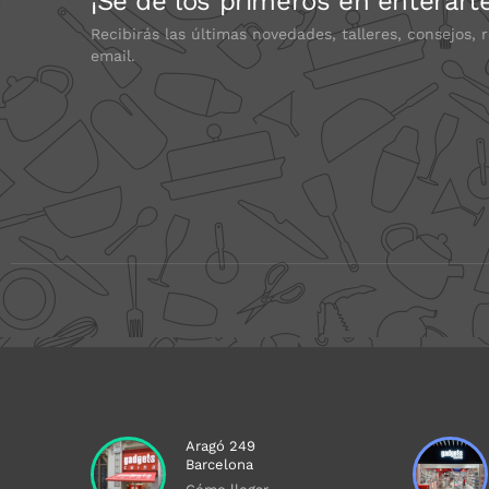
¡Sé de los primeros en enterart
Recibirás las últimas novedades, talleres, consejos, 
email.
Aragó 249
Barcelona