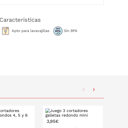
Características
Apto para lavavajillas
Sin BPA
3,95€
3,95€