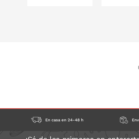
PONLO EN LA CESTA
PONLO EN
En casa en 24-48 h
Env